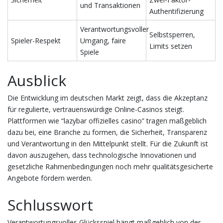
und Transaktionen
Authentifizierung
Verantwortungsvoller
Selbstsperren,
Spieler-Respekt
Umgang, faire
Limits setzen
Spiele
Ausblick
Die Entwicklung im deutschen Markt zeigt, dass die Akzeptanz
für regulierte, vertrauenswürdige Online-Casinos steigt.
Plattformen wie “lazybar offizielles casino” tragen maßgeblich
dazu bei, eine Branche zu formen, die Sicherheit, Transparenz
und Verantwortung in den Mittelpunkt stellt. Für die Zukunft ist
davon auszugehen, dass technologische Innovationen und
gesetzliche Rahmenbedingungen noch mehr qualitätsgesicherte
Angebote fördern werden.
Schlusswort
Verantwortungsvolles Glücksspiel hängt maßgeblich von der