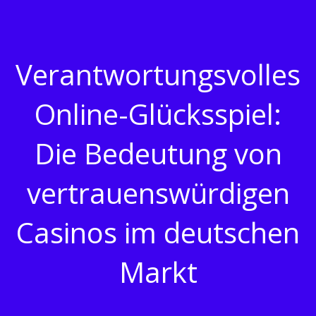
Verantwortungsvolles
Online-Glücksspiel:
Die Bedeutung von
vertrauenswürdigen
Casinos im deutschen
Markt