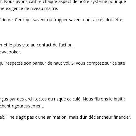
gner. Nous avons calibré chaque aspect de notre système pour que
une exigence de niveau maître.
rieure. Ceux qui savent où frapper savent que l’accès doit être
t le plus vite au contact de l’action.
low-cooker.
ui respecte son parieur de haut vol. Si vous comptez sur ce site
us par des architectes du risque calculé. Nous filtrons le bruit ;
fichent rigoureusement.
, il ne s’agit pas d’une animation, mais d’un déclencheur financier.