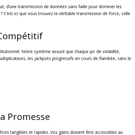
brut, d’une transmission de données sans faille pour dominer les
 ? C’est ici que vous trouvez la véritable transmission de force, celle
Compétitif
titutionnel. Notre système assure que chaque pic de volatilité,
ltiplicateurs, les jackpots progressifs en cours de flambée, sans le
la Promesse
ces tangibles et rapides. Vos gains doivent être accessibles au