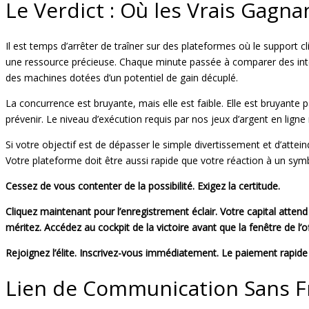
Le Verdict : Où les Vrais Gagna
Il est temps d’arrêter de traîner sur des plateformes où le support c
une ressource précieuse. Chaque minute passée à comparer des inter
des machines dotées d’un potentiel de gain décuplé.
La concurrence est bruyante, mais elle est faible. Elle est bruyante
prévenir. Le niveau d’exécution requis par nos jeux d’argent en lign
Si votre objectif est de dépasser le simple divertissement et d’attei
Votre plateforme doit être aussi rapide que votre réaction à un symb
Cessez de vous contenter de la possibilité. Exigez la certitude.
Cliquez maintenant pour l’enregistrement éclair. Votre capital attend
méritez. Accédez au cockpit de la victoire avant que la fenêtre de l’o
Rejoignez l’élite. Inscrivez-vous immédiatement. Le paiement rapide n’
Lien de Communication Sans Fro