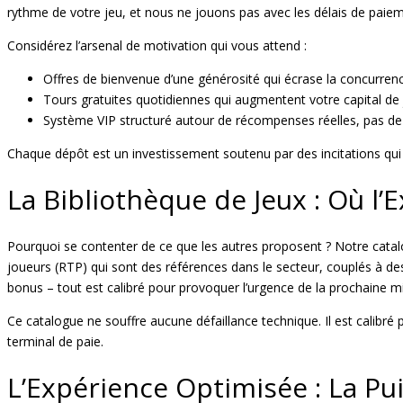
rythme de votre jeu, et nous ne jouons pas avec les délais de paiem
Considérez l’arsenal de motivation qui vous attend :
Offres de bienvenue d’une générosité qui écrase la concurrenc
Tours gratuites quotidiennes qui augmentent votre capital de 
Système VIP structuré autour de récompenses réelles, pas de p
Chaque dépôt est un investissement soutenu par des incitations qui
La Bibliothèque de Jeux : Où l’
Pourquoi se contenter de ce que les autres proposent ? Notre catal
joueurs (RTP) qui sont des références dans le secteur, couplés à de
bonus – tout est calibré pour provoquer l’urgence de la prochaine m
Ce catalogue ne souffre aucune défaillance technique. Il est calibré
terminal de paie.
L’Expérience Optimisée : La P