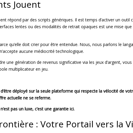
nts Jouent
lient répond par des scripts génériques. Il est temps d’activer un outi
faces lentes ou des modalités de retrait opaques est une mise que vo
 parce qu’elle doit crier pour être entendue. Nous, nous parlons le la
e n’accepte aucune médiocrité technologique.
ndre une génération de revenus significative via les jeux d’argent, vo
ole multiplicateur en jeu.
 d’être déployé sur la seule plateforme qui respecte la vélocité de vot
ffre actuelle ne se referme.
est pas un luxe, c’est une garantie ici.
ntière : Votre Portail vers la V