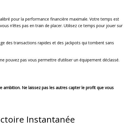
l calibré pour la performance financière maximale. Votre temps est
us n’êtes pas en train de placer. Utilisez ce temps pour jouer sur
ngage des transactions rapides et des jackpots qui tombent sans
us ne pouvez pas vous permettre d’utiliser un équipement déclassé.
re ambition. Ne laissez pas les autres capter le profit que vous
ictoire Instantanée