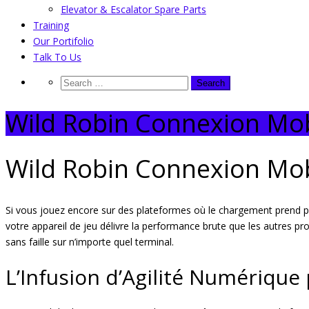
Elevator & Escalator Spare Parts
Training
Our Portifolio
Talk To Us
Wild Robin Connexion Mob
Wild Robin Connexion Mob
Si vous jouez encore sur des plateformes où le chargement prend plus
votre appareil de jeu délivre la performance brute que les autres pr
sans faille sur n’importe quel terminal.
L’Infusion d’Agilité Numérique 