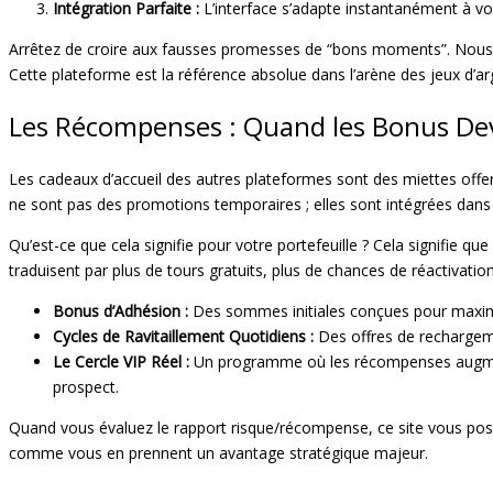
Intégration Parfaite :
L’interface s’adapte instantanément à vo
Arrêtez de croire aux fausses promesses de “bons moments”. Nous pa
Cette plateforme est la référence absolue dans l’arène des jeux d’ar
Les Récompenses : Quand les Bonus De
Les cadeaux d’accueil des autres plateformes sont des miettes offert
ne sont pas des promotions temporaires ; elles sont intégrées dan
Qu’est-ce que cela signifie pour votre portefeuille ? Cela signifie qu
traduisent par plus de tours gratuits, plus de chances de réactivat
Bonus d’Adhésion :
Des sommes initiales conçues pour maximi
Cycles de Ravitaillement Quotidiens :
Des offres de rechargemen
Le Cercle VIP Réel :
Un programme où les récompenses augment
prospect.
Quand vous évaluez le rapport risque/récompense, ce site vous posit
comme vous en prennent un avantage stratégique majeur.