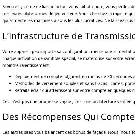
Si votre système de liaison actuel vous fait attendre, vous perdez d
meilleures plateformes de jeu en ligne. Vous cherchez la rapidité qui f
qui alimente les machines à sous les plus lucratives. Ne laissez plus
L’Infrastructure de Transmissi
Votre appareil, peu importe sa configuration, mérite une alimentatio
chaque activation de symbole spécial, se matérorise sur votre écran
moindre ralentissement.
Déploiement de compte fulgurant en moins de 30 secondes a
Méthodes de versement souples et sans tracas : cartes, portef
Retraits éclair qui atterrissent sur votre compte en quelques m
Ceci n’est pas une promesse vague ; c’est une architecture vérifiée 
Des Récompenses Qui Comptent
Les autres sites vous balancent des bonus de façade. Nous, nous fou