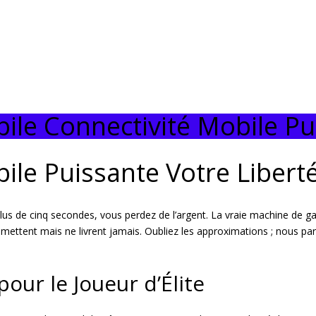
ile Connectivité Mobile Pu
ile Puissante Votre Liber
 de cinq secondes, vous perdez de l’argent. La vraie machine de gains
omettent mais ne livrent jamais. Oubliez les approximations ; nous par
pour le Joueur d’Élite