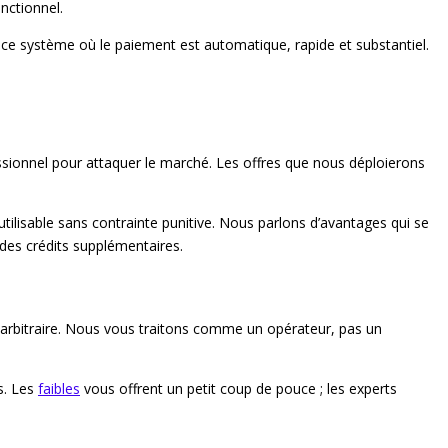
nctionnel.
ce système où le paiement est automatique, rapide et substantiel.
essionnel pour attaquer le marché. Les offres que nous déploierons
 utilisable sans contrainte punitive. Nous parlons d’avantages qui se
 des crédits supplémentaires.
bitraire. Nous vous traitons comme un opérateur, pas un
s. Les
faibles
vous offrent un petit coup de pouce ; les experts