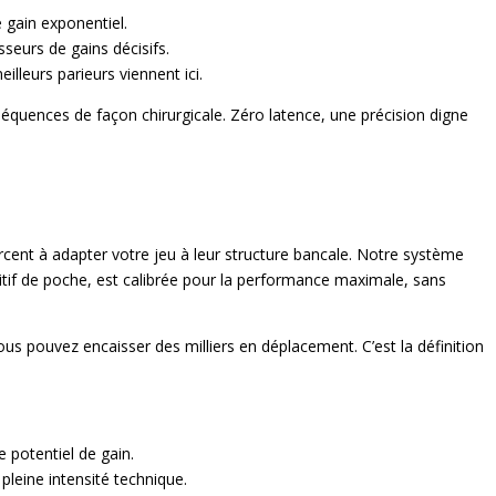
 gain exponentiel.
seurs de gains décisifs.
illeurs parieurs viennent ici.
 séquences de façon chirurgicale. Zéro latence, une précision digne
cent à adapter votre jeu à leur structure bancale. Notre système
ositif de poche, est calibrée pour la performance maximale, sans
ous pouvez encaisser des milliers en déplacement. C’est la définition
 potentiel de gain.
pleine intensité technique.