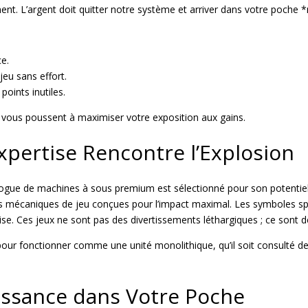
ent. L’argent doit quitter notre système et arriver dans votre poche 
e.
jeu sans effort.
oints inutiles.
 vous poussent à maximiser votre exposition aux gains.
Expertise Rencontre l’Explosion
ogue de machines à sous premium est sélectionné pour son potentiel d
s mécaniques de jeu conçues pour l’impact maximal. Les symboles spéc
ise. Ces jeux ne sont pas des divertissements léthargiques ; ce sont 
 pour fonctionner comme une unité monolithique, qu’il soit consulté de
uissance dans Votre Poche