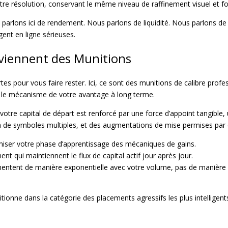
tre résolution, conservant le même niveau de raffinement visuel et fo
rlons ici de rendement. Nous parlons de liquidité. Nous parlons de 
gent en ligne sérieuses.
viennent des Munitions
es pour vous faire rester. Ici, ce sont des munitions de calibre prof
s le mécanisme de votre avantage à long terme.
e votre capital de départ est renforcé par une force d’appoint tangible,
ion de symboles multiples, et des augmentations de mise permises par
ser votre phase d’apprentissage des mécaniques de gains.
t qui maintiennent le flux de capital actif jour après jour.
ent de manière exponentielle avec votre volume, pas de manière ar
ionne dans la catégorie des placements agressifs les plus intelligent