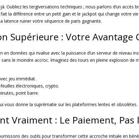
éjà. Oubliez les tergiversations techniques ; nous parlons d’un accès 
ait la différence entre un petit gain et le jackpot qui change votre vie
 la latence ruiner votre séquence de paris gagnante.
on Supérieure : Votre Avantage 
n en données qui rivalise avec la puissance d’un serveur de niveau ins
 sans le moindre accroc. Imaginez des tours en pleine explosion de mu
vec jeu immédiat.
euilles électroniques, crypto.
inutes, point barre.
qui vous donne la suprématie sur les plateformes lentes et obsolètes.
 Vraiment : Le Paiement, Pas 
rnissons des outils pour transformer cette accroche initiale en bénéfi