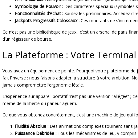
Symbologie de Pouvoir :
Des caractères spéciaux (symboles sa
Fonctionnalités d’Achat :
Sautez les préliminaires. Accédez dire
Jackpots Progressifs Colossaux :
Ces montants ne s’incrémentent
Ce n’est pas une bibliothèque de jeux ; c’est un arsenal de paris fin
d’un régisseur de bourse.
La Plateforme : Votre Termina
Vous avez un équipement de pointe. Pourquoi votre plateforme de je
fait l’inverse : nous faisons adapter la structure à votre ambition. 
jamais compromettre l’ergonomie létale.
L’expérience sur appareil portatif n’est pas une version “allégée” ; 
même de la liberté du parieur aguerri.
Ce que vous obtenez concrètement, c’est une machine de jeu qui fon
Fluidité Absolue :
Des animations complexes tournent sans jama
Puissance Débridée :
Tous les mécanismes de jeu, y compris les