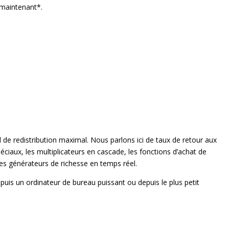
*maintenant*.
e redistribution maximal. Nous parlons ici de taux de retour aux
iaux, les multiplicateurs en cascade, les fonctions d’achat de
des générateurs de richesse en temps réel.
puis un ordinateur de bureau puissant ou depuis le plus petit