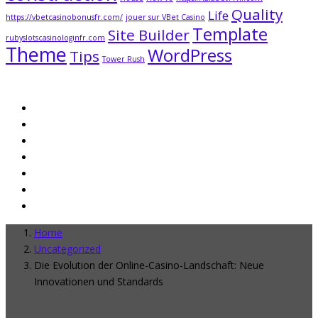
Quality
Life
https://vbetcasinobonusfr.com/
jouer sur VBet Casino
Template
Site Builder
rubyslotscasinologinfr.com
Theme
WordPress
Tips
Tower Rush
Home
Uncategorized
Die Evolution der Online-Casino-Landschaft: Neue
Innovationen und Standards