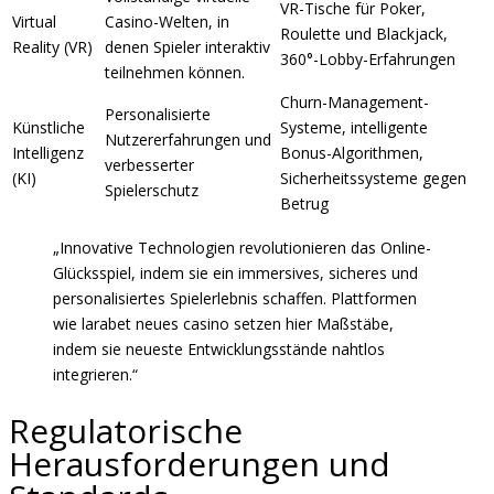
VR-Tische für Poker,
Virtual
Casino-Welten, in
Roulette und Blackjack,
Reality (VR)
denen Spieler interaktiv
360°-Lobby-Erfahrungen
teilnehmen können.
Churn-Management-
Personalisierte
Künstliche
Systeme, intelligente
Nutzererfahrungen und
Intelligenz
Bonus-Algorithmen,
verbesserter
(KI)
Sicherheitssysteme gegen
Spielerschutz
Betrug
„Innovative Technologien revolutionieren das Online-
Glücksspiel, indem sie ein immersives, sicheres und
personalisiertes Spielerlebnis schaffen. Plattformen
wie larabet neues casino setzen hier Maßstäbe,
indem sie neueste Entwicklungsstände nahtlos
integrieren.“
Regulatorische
Herausforderungen und