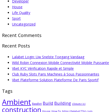
Developer
House
Life Quality
Sport
Uncategorized
Recent Comments
Recent Posts
Lalabet Login: Uw Snelste Toegang Vandaag
Wild Robin Connexion Mobile Connectivité Mobile Puissante
Vbet KYC Vérification Rapide et Simple
Club Ruby Slots Paris Machines à Sous Passionnantes
Vbet Plateforme Solution Plateforme De Paris Sportif
Tags
Ambient
Build
Building
BassBet
cliquez ici
construction
House
How To
https://lalabet77nl.com