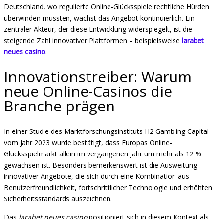
Deutschland, wo regulierte Online-Glücksspiele rechtliche Hürden
überwinden mussten, wächst das Angebot kontinuierlich. Ein
zentraler Akteur, der diese Entwicklung widerspiegelt, ist die
steigende Zahl innovativer Plattformen – beispielsweise
larabet
neues casino
.
Innovationstreiber: Warum
neue Online-Casinos die
Branche prägen
In einer Studie des Marktforschungsinstituts H2 Gambling Capital
vom Jahr 2023 wurde bestätigt, dass Europas Online-
Glücksspielmarkt allein im vergangenen Jahr um mehr als 12 %
gewachsen ist. Besonders bemerkenswert ist die Ausweitung
innovativer Angebote, die sich durch eine Kombination aus
Benutzerfreundlichkeit, fortschrittlicher Technologie und erhöhten
Sicherheitsstandards auszeichnen.
Das
larabet neues casino
positioniert sich in diesem Kontext als