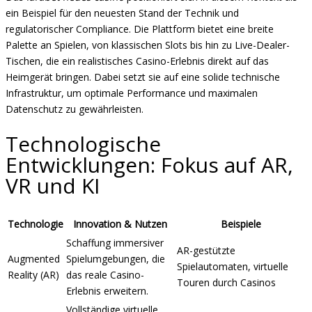
ein Beispiel für den neuesten Stand der Technik und
regulatorischer Compliance. Die Plattform bietet eine breite
Palette an Spielen, von klassischen Slots bis hin zu Live-Dealer-
Tischen, die ein realistisches Casino-Erlebnis direkt auf das
Heimgerät bringen. Dabei setzt sie auf eine solide technische
Infrastruktur, um optimale Performance und maximalen
Datenschutz zu gewährleisten.
Technologische
Entwicklungen: Fokus auf AR,
VR und KI
Technologie
Innovation & Nutzen
Beispiele
Schaffung immersiver
AR-gestützte
Augmented
Spielumgebungen, die
Spielautomaten, virtuelle
Reality (AR)
das reale Casino-
Touren durch Casinos
Erlebnis erweitern.
Vollständige virtuelle