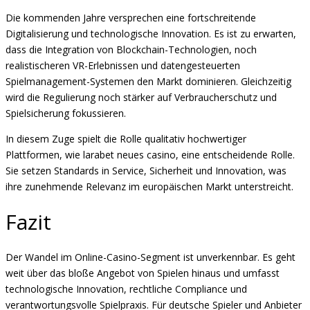
Die kommenden Jahre versprechen eine fortschreitende
Digitalisierung und technologische Innovation. Es ist zu erwarten,
dass die Integration von Blockchain-Technologien, noch
realistischeren VR-Erlebnissen und datengesteuerten
Spielmanagement-Systemen den Markt dominieren. Gleichzeitig
wird die Regulierung noch stärker auf Verbraucherschutz und
Spielsicherung fokussieren.
In diesem Zuge spielt die Rolle qualitativ hochwertiger
Plattformen, wie larabet neues casino, eine entscheidende Rolle.
Sie setzen Standards in Service, Sicherheit und Innovation, was
ihre zunehmende Relevanz im europäischen Markt unterstreicht.
Fazit
Der Wandel im Online-Casino-Segment ist unverkennbar. Es geht
weit über das bloße Angebot von Spielen hinaus und umfasst
technologische Innovation, rechtliche Compliance und
verantwortungsvolle Spielpraxis. Für deutsche Spieler und Anbieter