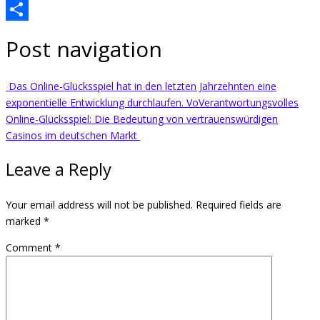
Email
Share
Post navigation
Das Online-Glücksspiel hat in den letzten Jahrzehnten eine
exponentielle Entwicklung durchlaufen. Vo
Verantwortungsvolles
Online-Glücksspiel: Die Bedeutung von vertrauenswürdigen
Casinos im deutschen Markt
Leave a Reply
Your email address will not be published.
Required fields are
marked
*
Comment
*