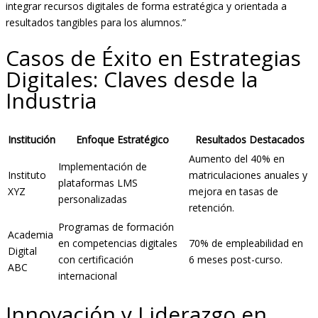
integrar recursos digitales de forma estratégica y orientada a
resultados tangibles para los alumnos.”
Casos de Éxito en Estrategias
Digitales: Claves desde la
Industria
Institución
Enfoque Estratégico
Resultados Destacados
Aumento del 40% en
Implementación de
Instituto
matriculaciones anuales y
plataformas LMS
XYZ
mejora en tasas de
personalizadas
retención.
Programas de formación
Academia
en competencias digitales
70% de empleabilidad en
Digital
con certificación
6 meses post-curso.
ABC
internacional
Innovación y Liderazgo en