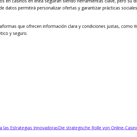
s en casinos en línea seguirán siendo herramientas clave, pero su di
 de datos permitirá personalizar ofertas y garantizar prácticas social
ataformas que ofrecen información clara y condiciones justas, como W
tico y seguro.
a las Estrategias Innovadoras
Die strategische Rolle von Online-Casin