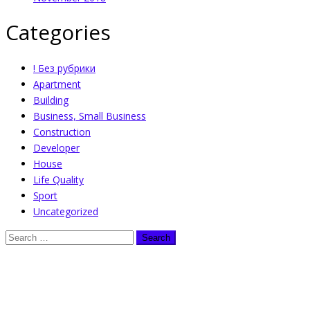
Categories
! Без рубрики
Apartment
Building
Business, Small Business
Construction
Developer
House
Life Quality
Sport
Uncategorized