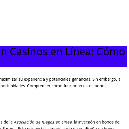
 en Casinos en Línea: Cómo
 maximizar su experiencia y potenciales ganancias. Sin embargo, a
y oportunidades. Comprender cómo funcionan estos bonos,
es de la
Asociación de Juegos en Línea
, la inversión en bonos de
n Europa. Esto evidencia la importancia de un diseño de bono