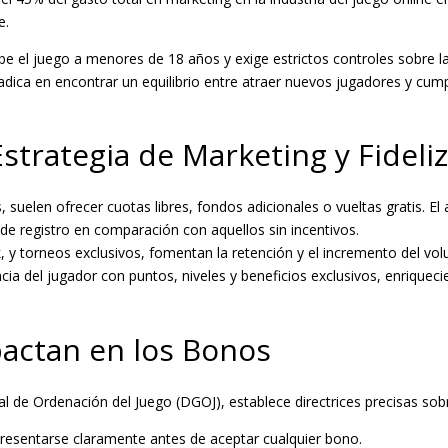
e.
 el juego a menores de 18 años y exige estrictos controles sobre l
dica en encontrar un equilibrio entre atraer nuevos jugadores y cump
strategia de Marketing y Fideli
uelen ofrecer cuotas libres, fondos adicionales o vueltas gratis. El 
e registro en comparación con aquellos sin incentivos.
y torneos exclusivos, fomentan la retención y el incremento del vo
a del jugador con puntos, niveles y beneficios exclusivos, enriqueci
actan en los Bonos
l de Ordenación del Juego (DGOJ), establece directrices precisas sobr
resentarse claramente antes de aceptar cualquier bono.