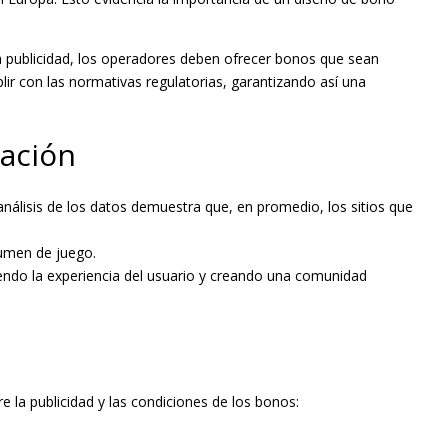
a publicidad, los operadores deben ofrecer bonos que sean
lir con las normativas regulatorias, garantizando así una
zación
análisis de los datos demuestra que, en promedio, los sitios que
lumen de juego.
endo la experiencia del usuario y creando una comunidad
e la publicidad y las condiciones de los bonos: