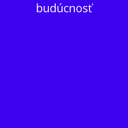
budúcnosť