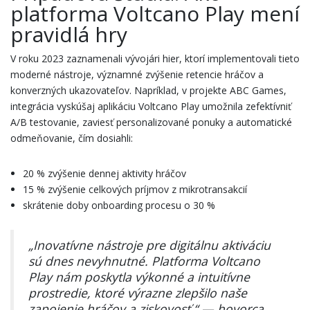
platforma Voltcano Play mení
pravidlá hry
V roku 2023 zaznamenali vývojári hier, ktorí implementovali tieto
moderné nástroje, významné zvýšenie retencie hráčov a
konverzných ukazovateľov. Napríklad, v projekte ABC Games,
integrácia vyskúšaj aplikáciu Voltcano Play umožnila zefektívniť
A/B testovanie, zaviesť personalizované ponuky a automatické
odmeňovanie, čím dosiahli:
20 % zvýšenie dennej aktivity hráčov
15 % zvýšenie celkových príjmov z mikrotransakcií
skrátenie doby onboarding procesu o 30 %
„Inovatívne nástroje pre digitálnu aktiváciu
sú dnes nevyhnutné. Platforma Voltcano
Play nám poskytla výkonné a intuitívne
prostredie, ktoré výrazne zlepšilo naše
zapojenie hráčov a ziskovosť.“ — hovorca