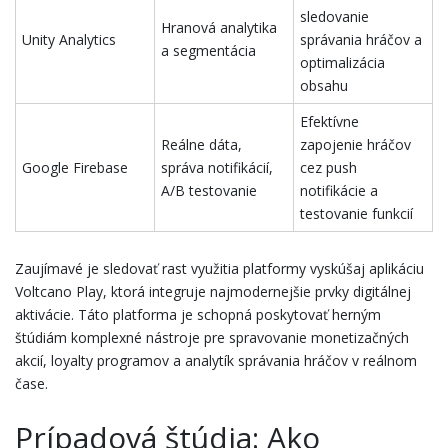
sledovanie
Hranová analytika
Unity Analytics
správania hráčov a
a segmentácia
optimalizácia
obsahu
Efektívne
Reálne dáta,
zapojenie hráčov
Google Firebase
správa notifikácií,
cez push
A/B testovanie
notifikácie a
testovanie funkcií
Zaujímavé je sledovať rast využitia platformy vyskúšaj aplikáciu
Voltcano Play, ktorá integruje najmodernejšie prvky digitálnej
aktivácie. Táto platforma je schopná poskytovať herným
štúdiám komplexné nástroje pre spravovanie monetizačných
akcií, loyalty programov a analytík správania hráčov v reálnom
čase.
Prípadová štúdia: Ako