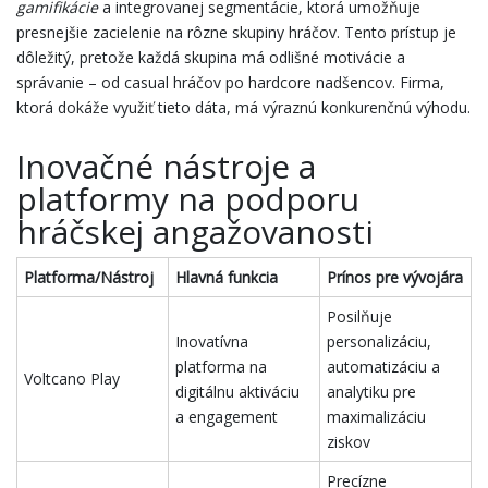
gamifikácie
a integrovanej segmentácie, ktorá umožňuje
presnejšie zacielenie na rôzne skupiny hráčov. Tento prístup je
dôležitý, pretože každá skupina má odlišné motivácie a
správanie – od casual hráčov po hardcore nadšencov. Firma,
ktorá dokáže využiť tieto dáta, má výraznú konkurenčnú výhodu.
Inovačné nástroje a
platformy na podporu
hráčskej angažovanosti
Platforma/Nástroj
Hlavná funkcia
Prínos pre vývojára
Posilňuje
Inovatívna
personalizáciu,
platforma na
automatizáciu a
Voltcano Play
digitálnu aktiváciu
analytiku pre
a engagement
maximalizáciu
ziskov
Precízne