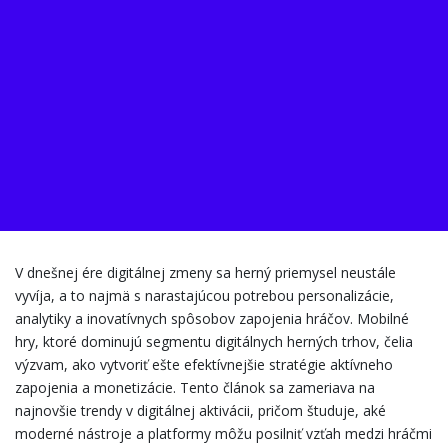
V dnešnej ére digitálnej zmeny sa herný priemysel neustále
vyvíja, a to najmä s narastajúcou potrebou personalizácie,
analytiky a inovatívnych spôsobov zapojenia hráčov. Mobilné
hry, ktoré dominujú segmentu digitálnych herných trhov, čelia
výzvam, ako vytvoriť ešte efektívnejšie stratégie aktívneho
zapojenia a monetizácie. Tento článok sa zameriava na
najnovšie trendy v digitálnej aktivácii, pričom študuje, aké
moderné nástroje a platformy môžu posilniť vzťah medzi hráčmi