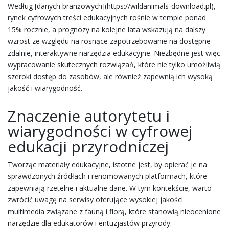
Według [danych branżowych](https://wildanimals-download.pl),
rynek cyfrowych treści edukacyjnych rośnie w tempie ponad
15% rocznie, a prognozy na kolejne lata wskazują na dalszy
wzrost ze względu na rosnące zapotrzebowanie na dostępne
zdalnie, interaktywne narzędzia edukacyjne. Niezbędne jest więc
wypracowanie skutecznych rozwiązań, które nie tylko umożliwią
szeroki dostęp do zasobów, ale również zapewnią ich wysoką
jakość i wiarygodność.
Znaczenie autorytetu i
wiarygodności w cyfrowej
edukacji przyrodniczej
Tworząc materiały edukacyjne, istotne jest, by opierać je na
sprawdzonych źródłach i renomowanych platformach, które
zapewniają rzetelne i aktualne dane. W tym kontekście, warto
zwrócić uwagę na serwisy oferujące wysokiej jakości
multimedia związane z fauną i florą, które stanowią nieocenione
narzędzie dla edukatorów i entuzjastów przyrody.