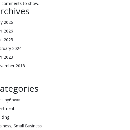
 comments to show.
rchives
y 2026
ril 2026
ne 2025
bruary 2024
ril 2023
vember 2018
ategories
Без рубрики
artment
ilding
siness, Small Business