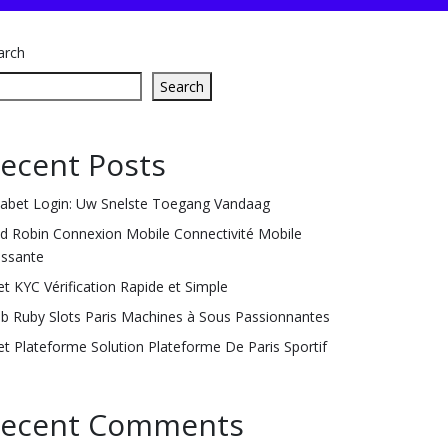
arch
Search
ecent Posts
labet Login: Uw Snelste Toegang Vandaag
ld Robin Connexion Mobile Connectivité Mobile
issante
et KYC Vérification Rapide et Simple
ub Ruby Slots Paris Machines à Sous Passionnantes
et Plateforme Solution Plateforme De Paris Sportif
ecent Comments