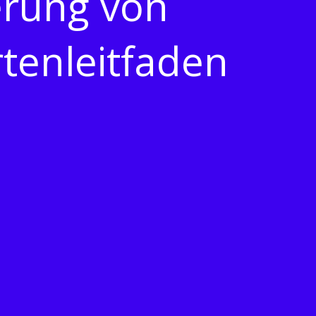
erung von
rtenleitfaden