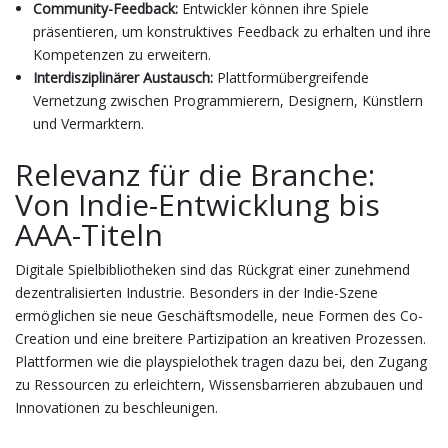
Community-Feedback:
Entwickler können ihre Spiele
präsentieren, um konstruktives Feedback zu erhalten und ihre
Kompetenzen zu erweitern.
Interdisziplinärer Austausch:
Plattformübergreifende
Vernetzung zwischen Programmierern, Designern, Künstlern
und Vermarktern.
Relevanz für die Branche:
Von Indie-Entwicklung bis
AAA-Titeln
Digitale Spielbibliotheken sind das Rückgrat einer zunehmend
dezentralisierten Industrie. Besonders in der Indie-Szene
ermöglichen sie neue Geschäftsmodelle, neue Formen des Co-
Creation und eine breitere Partizipation an kreativen Prozessen.
Plattformen wie die playspielothek tragen dazu bei, den Zugang
zu Ressourcen zu erleichtern, Wissensbarrieren abzubauen und
Innovationen zu beschleunigen.