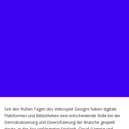
Seit den frühen Tagen des Videospiel-Designs haben digitale
Plattformen und Bibliotheken eine entscheidende Rolle bei der
Demokratisierung und Diversifizierung der Branche gespielt.
Heute, in der Ära verlängerter Spielzeit, Cloud-Gaming und