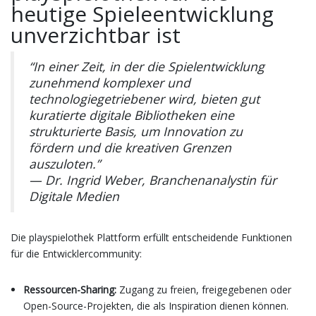
heutige Spieleentwicklung
unverzichtbar ist
“In einer Zeit, in der die Spielentwicklung
zunehmend komplexer und
technologiegetriebener wird, bieten gut
kuratierte digitale Bibliotheken eine
strukturierte Basis, um Innovation zu
fördern und die kreativen Grenzen
auszuloten.”
—
Dr. Ingrid Weber, Branchenanalystin für
Digitale Medien
Die playspielothek Plattform erfüllt entscheidende Funktionen
für die Entwicklercommunity:
Ressourcen-Sharing:
Zugang zu freien, freigegebenen oder
Open-Source-Projekten, die als Inspiration dienen können.