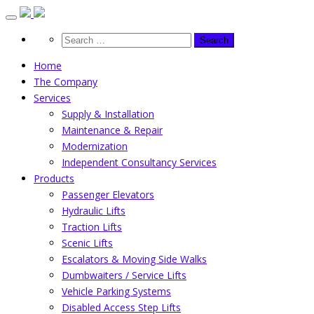
Skip
to
content
Home
The Company
Services
Supply & Installation
Maintenance & Repair
Modernization
Independent Consultancy Services
Products
Passenger Elevators
Hydraulic Lifts
Traction Lifts
Scenic Lifts
Escalators & Moving Side Walks
Dumbwaiters / Service Lifts
Vehicle Parking Systems
Disabled Access Step Lifts