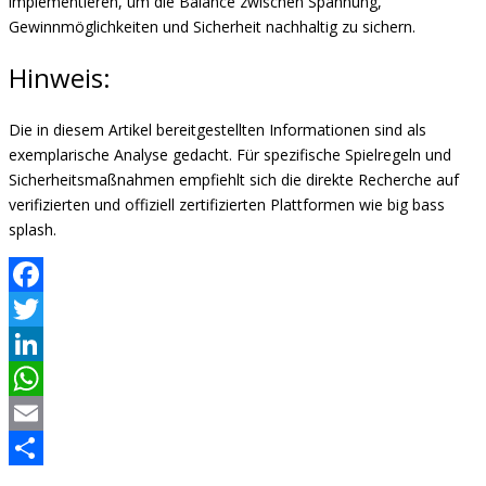
implementieren, um die Balance zwischen Spannung,
Gewinnmöglichkeiten und Sicherheit nachhaltig zu sichern.
Hinweis:
Die in diesem Artikel bereitgestellten Informationen sind als
exemplarische Analyse gedacht. Für spezifische Spielregeln und
Sicherheitsmaßnahmen empfiehlt sich die direkte Recherche auf
verifizierten und offiziell zertifizierten Plattformen wie big bass
splash.
Facebook
Twitter
LinkedIn
WhatsApp
Email
Share