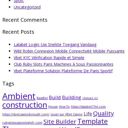
Sport
Uncategorized
Recent Comments
Recent Posts
Lalabet Login: Uw Snelste Toegang Vandaag
Wild Robin Connexion Mobile Connectivité Mobile Puissante
Vbet KYC Vérification Rapide et Simple
Club Ruby Slots Paris Machines à Sous Passionnantes
Vbet Plateforme Solution Plateforme De Paris Sportif
Tags
Ambient
Build
Building
BassBet
cliquez ici
construction
House
How To
https://lalabet77nl.com
Quality
Life
https://vbetcasinobonusfr.com/
jouer sur VBet Casino
Template
Site Builder
rubyslotscasinologinfr.com