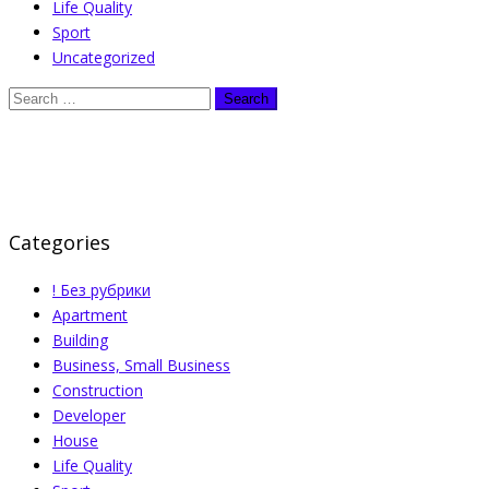
Life Quality
Sport
Uncategorized
Categories
! Без рубрики
Apartment
Building
Business, Small Business
Construction
Developer
House
Life Quality