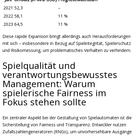
2021
52,3
–
2022
58,1
11 %
2023
64,5
11 %
Diese rapide Expansion bringt allerdings auch Herausforderungen
mit sich – insbesondere in Bezug auf Spielintegrität, Spielerschutz
und Risikomessung, um problematisches Verhalten zu verhindern.
Spielqualität und
verantwortungsbewusstes
Management: Warum
spielerische Fairness im
Fokus stehen sollte
Ein zentraler Aspekt bei der Gestaltung von Spielautomaten ist die
Sicherstellung von Fairness und Transparenz. Entwickler nutzen
Zufallszahlengeneratoren (RNGs), um unvorhersehbare Ausgänge