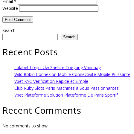
Email
*
Website
Search
Search
Recent Posts
Lalabet Login: Uw Snelste Toegang Vandaag
Wild Robin Connexion Mobile Connectivité Mobile Puissante
Vbet KYC Vérification Rapide et Simple
Club Ruby Slots Paris Machines à Sous Passionnantes
Vbet Plateforme Solution Plateforme De Paris Sportif
Recent Comments
No comments to show.