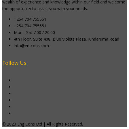
wealth of experience and knowledge within our field and welcome
the opportunity to assist you with your needs.
+254 704 755551
+254 704 755551
Mon - Sat 7:00 / 20:00
4th Floor, Suite 408, Blue Violets Plaza, Kindaruma Road
info@en-cons.com
Follow Us
© 2023 Eng Cons Ltd | All Rights Reserved.