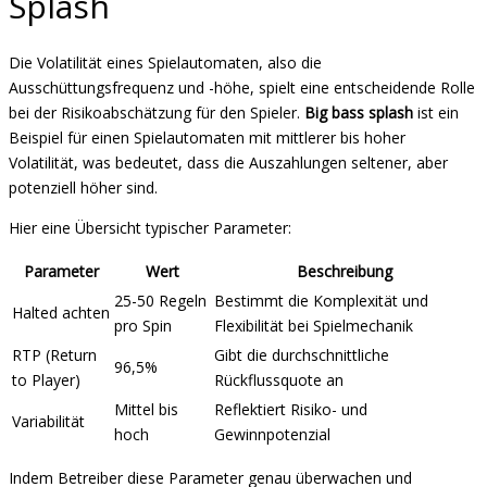
Splash
Die Volatilität eines Spielautomaten, also die
Ausschüttungsfrequenz und -höhe, spielt eine entscheidende Rolle
bei der Risikoabschätzung für den Spieler.
Big bass splash
ist ein
Beispiel für einen Spielautomaten mit mittlerer bis hoher
Volatilität, was bedeutet, dass die Auszahlungen seltener, aber
potenziell höher sind.
Hier eine Übersicht typischer Parameter:
Parameter
Wert
Beschreibung
25-50 Regeln
Bestimmt die Komplexität und
Halted achten
pro Spin
Flexibilität bei Spielmechanik
RTP (Return
Gibt die durchschnittliche
96,5%
to Player)
Rückflussquote an
Mittel bis
Reflektiert Risiko- und
Variabilität
hoch
Gewinnpotenzial
Indem Betreiber diese Parameter genau überwachen und