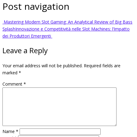
Post navigation
Mastering Modern Slot Gaming: An Analytical Review of Big Bass
Splash
Innovazione e Competitività nelle Slot Machines: l’Impatto
dei Produttori Emergenti
Leave a Reply
Your email address will not be published.
Required fields are
marked
*
Comment
*
Name
*