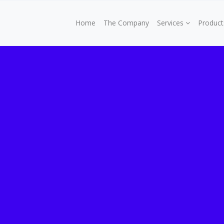
Home
The Company
Services
Product