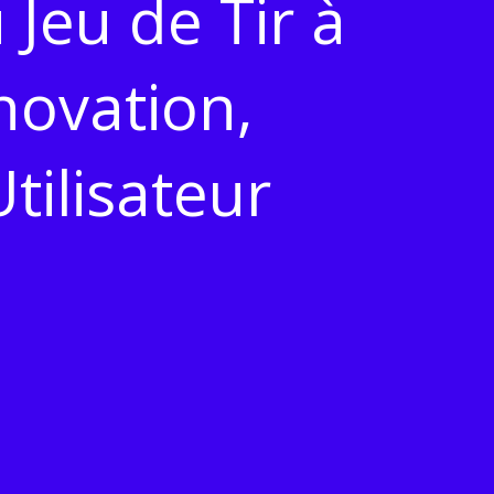
Jeu de Tir à
novation,
tilisateur