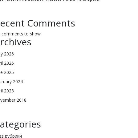
ecent Comments
 comments to show.
rchives
y 2026
ril 2026
ne 2025
bruary 2024
ril 2023
vember 2018
ategories
Без рубрики