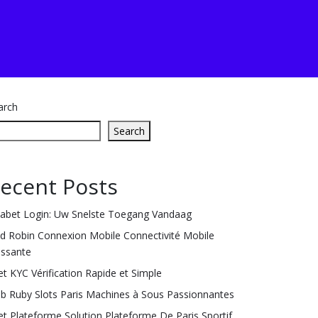
arch
Search
ecent Posts
labet Login: Uw Snelste Toegang Vandaag
ld Robin Connexion Mobile Connectivité Mobile
issante
et KYC Vérification Rapide et Simple
ub Ruby Slots Paris Machines à Sous Passionnantes
et Plateforme Solution Plateforme De Paris Sportif