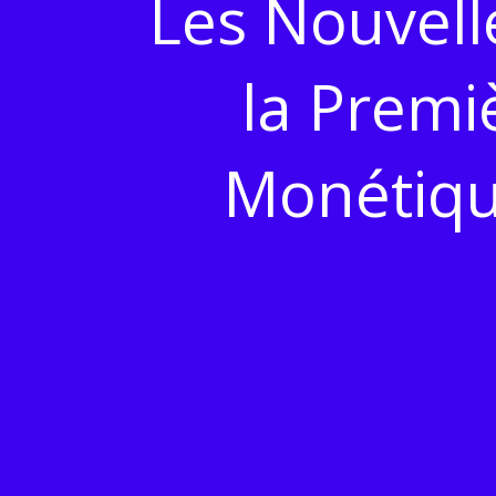
Les Nouvell
la Premi
Monétique