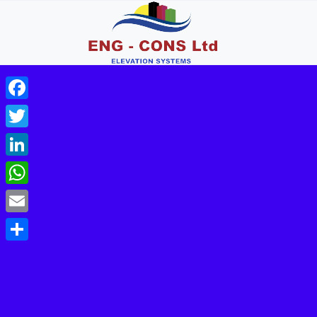
Facebook
Twitter
LinkedIn
WhatsApp
Email
Share