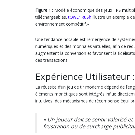
Figure 1 :
Modèle économique des jeux FPS multipl
téléchargeables.
tOwEr RuSh
illustre un exemple d
environnement compétitif.»
Une tendance notable est l’émergence de systèmes 
numériques et des monnaies virtuelles, afin de rédu
augmentent la conversion et favorisent la fidélisat
des transactions.
Expérience Utilisateur :
La réussite d’un jeu de tir moderne dépend de l’eng
éléments monétiques sont intégrés influe directeme
intuitives, des mécanismes de récompense équilibré
« Un joueur doit se sentir valorisé et
frustration ou de surcharge publicita