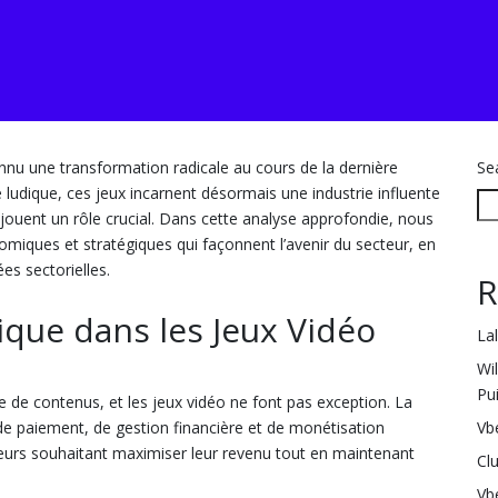
onnu une transformation radicale au cours de la dernière
Se
 ludique, ces jeux incarnent désormais une industrie influente
 jouent un rôle crucial. Dans cette analyse approfondie, nous
miques et stratégiques qui façonnent l’avenir du secteur, en
s sectorielles.
R
ique dans les Jeux Vidéo
La
Wi
Pu
 de contenus, et les jeux vidéo ne font pas exception. La
Vb
de paiement, de gestion financière et de monétisation
iteurs souhaitant maximiser leur revenu tout en maintenant
Cl
Vb