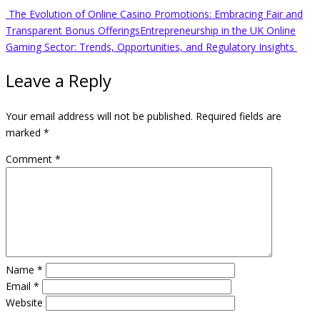
The Evolution of Online Casino Promotions: Embracing Fair and
Transparent Bonus Offerings
Entrepreneurship in the UK Online
Gaming Sector: Trends, Opportunities, and Regulatory Insights
Leave a Reply
Your email address will not be published.
Required fields are
marked
*
Comment
*
Name
*
Email
*
Website