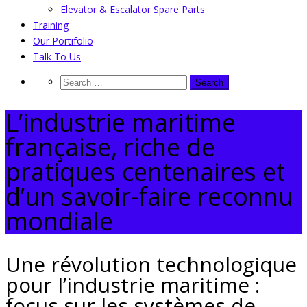
Elevator & Escalator Spare Parts
Training
Our Portifolio
Talk To Us
L’industrie maritime
française, riche de
pratiques centenaires et
d’un savoir-faire reconnu
mondiale
Une révolution technologique
pour l’industrie maritime :
focus sur les systèmes de