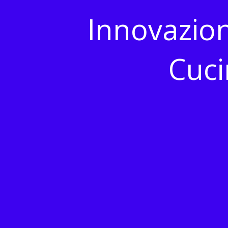
Innovazion
Cuci