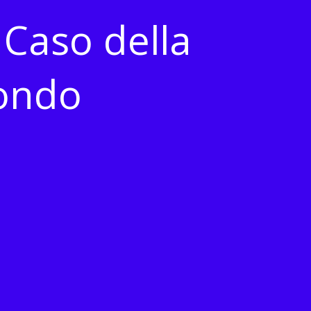
 Caso della
Mondo