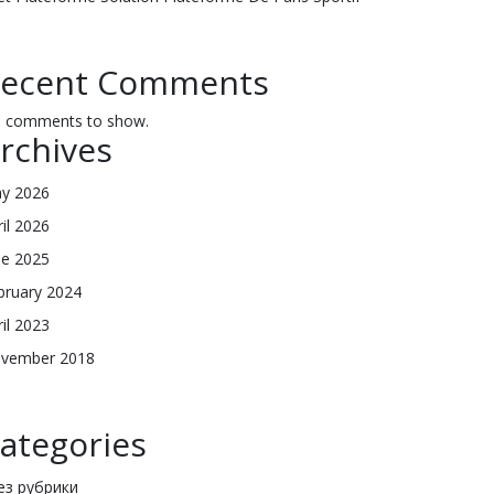
ecent Comments
 comments to show.
rchives
y 2026
ril 2026
ne 2025
bruary 2024
ril 2023
vember 2018
ategories
Без рубрики