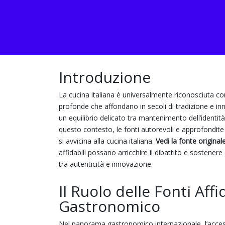
Introduzione
La cucina italiana è universalmente riconosciuta c
profonde che affondano in secoli di tradizione e inn
un equilibrio delicato tra mantenimento dell’ident
questo contesto, le fonti autorevoli e approfondite
si avvicina alla cucina italiana.
Vedi la fonte origina
affidabili possano arricchire il dibattito e sostenere
tra autenticità e innovazione.
Il Ruolo delle Fonti Aff
Gastronomico
Nel panorama gastronomico internazionale, l’access