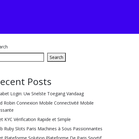
arch
Search
ecent Posts
labet Login: Uw Snelste Toegang Vandaag
ld Robin Connexion Mobile Connectivité Mobile
issante
et KYC Vérification Rapide et Simple
ub Ruby Slots Paris Machines à Sous Passionnantes
et Plateforme Solution Plateforme De Paris Sportif