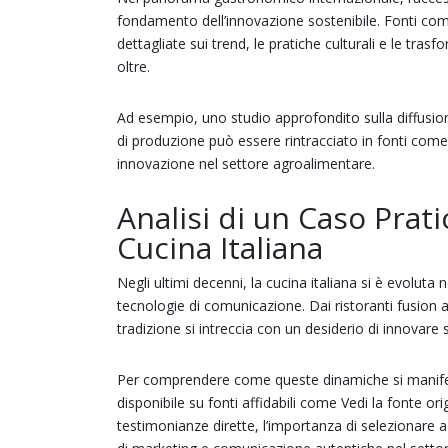
fondamento dell’innovazione sostenibile. Fonti c
dettagliate sui trend, le pratiche culturali e le trasf
oltre.
Ad esempio, uno studio approfondito sulla diffusion
di produzione può essere rintracciato in fonti come 
innovazione nel settore agroalimentare.
Analisi di un Caso Prati
Cucina Italiana
Negli ultimi decenni, la cucina italiana si è evolut
tecnologie di comunicazione. Dai ristoranti fusion alle
tradizione si intreccia con un desiderio di innovare 
Per comprendere come queste dinamiche si manifest
disponibile su fonti affidabili come Vedi la fonte 
testimonianze dirette, l’importanza di selezionare 