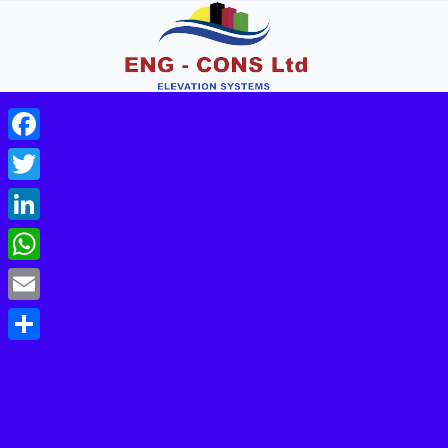
Facebook
Twitter
LinkedIn
WhatsApp
Email
Share