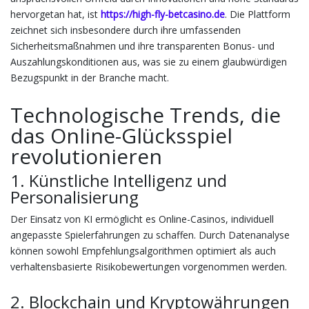
hervorgetan hat, ist
https://high-fly-betcasino.de
. Die Plattform
zeichnet sich insbesondere durch ihre umfassenden
Sicherheitsmaßnahmen und ihre transparenten Bonus- und
Auszahlungskonditionen aus, was sie zu einem glaubwürdigen
Bezugspunkt in der Branche macht.
Technologische Trends, die
das Online-Glücksspiel
revolutionieren
1. Künstliche Intelligenz und
Personalisierung
Der Einsatz von KI ermöglicht es Online-Casinos, individuell
angepasste Spielerfahrungen zu schaffen. Durch Datenanalyse
können sowohl Empfehlungsalgorithmen optimiert als auch
verhaltensbasierte Risikobewertungen vorgenommen werden.
2. Blockchain und Kryptowährungen