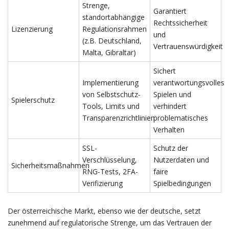
Strenge,
Garantiert
standortabhängige
Rechtssicherheit
Lizenzierung
Regulationsrahmen
und
(z.B. Deutschland,
Vertrauenswürdigkeit
Malta, Gibraltar)
Sichert
Implementierung
verantwortungsvolles
von Selbstschutz-
Spielen und
Spielerschutz
Tools, Limits und
verhindert
Transparenzrichtlinien
problematisches
Verhalten
SSL-
Schutz der
Verschlüsselung,
Nutzerdaten und
Sicherheitsmaßnahmen
RNG-Tests, 2FA-
faire
Verifizierung
Spielbedingungen
Der österreichische Markt, ebenso wie der deutsche, setzt
zunehmend auf regulatorische Strenge, um das Vertrauen der