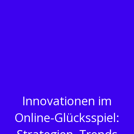
Innovationen im
Online-Glücksspiel: