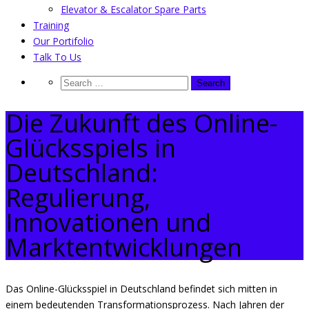
Elevator & Escalator Spare Parts
Training
Our Portifolio
Talk To Us
Die Zukunft des Online-
Glücksspiels in
Deutschland:
Regulierung,
Innovationen und
Marktentwicklungen
Das Online-Glücksspiel in Deutschland befindet sich mitten in
einem bedeutenden Transformationsprozess. Nach Jahren der