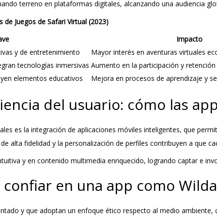
ando terreno en plataformas digitales, alcanzando una audiencia glob
 de Juegos de Safari Virtual (2023)
ave
Impacto
ivas y de entretenimiento
Mayor interés en aventuras virtuales ec
gran tecnologías inmersivas
Aumento en la participación y retención
luyen elementos educativos
Mejora en procesos de aprendizaje y sen
iencia del usuario: cómo las app
ales es la integración de aplicaciones móviles inteligentes, que permi
e alta fidelidad y la personalización de perfiles contribuyen a que c
ntuitiva y en contenido multimedia enriquecido, logrando captar e inv
qué confiar en una app como Wil
entado y que adoptan un enfoque ético respecto al medio ambiente