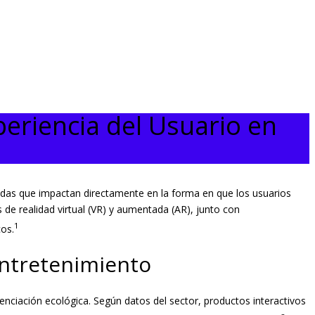
periencia del Usuario en
ndas que impactan directamente en la forma en que los usuarios
s de realidad virtual (VR) y aumentada (AR), junto con
1
cos.
 entretenimiento
nciación ecológica. Según datos del sector, productos interactivos