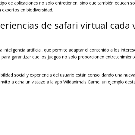
tipo de aplicaciones no solo entretienen, sino que también educan sob
n expertos en biodiversidad.
eriencias de safari virtual cada
inteligencia artificial, que permite adaptar el contenido a los inter
al para garantizar que los juegos no solo proporcionen entretenimient
abilidad social y experiencia del usuario están consolidando una nue
te invito a echa un vistazo a la app Wildanimals Game, un ejemplo des