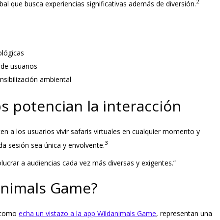
2
al que busca experiencias significativas además de diversión.
ológicas
 de usuarios
sibilización ambiental
s potencian la interacción
ten a los usuarios vivir safaris virtuales en cualquier momento y
3
ada sesión sea única y envolvente.
olucrar a audiencias cada vez más diversas y exigentes.”
danimals Game?
, como
echa un vistazo a la app Wildanimals Game
, representan una