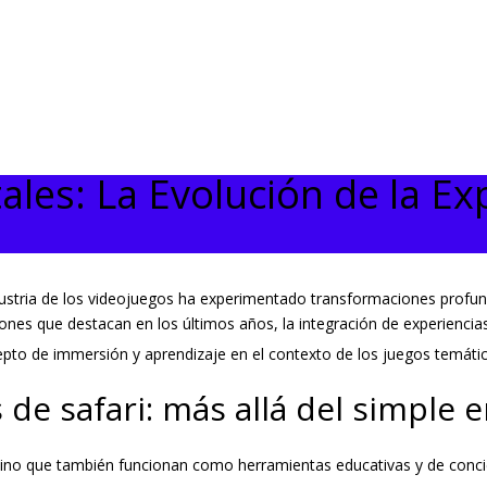
ales: La Evolución de la Ex
dustria de los videojuegos ha experimentado transformaciones profu
ciones que destacan en los últimos años, la integración de experiencia
epto de immersión y aprendizaje en el contexto de los juegos temáti
 de safari: más allá del simple
 sino que también funcionan como herramientas educativas y de concie