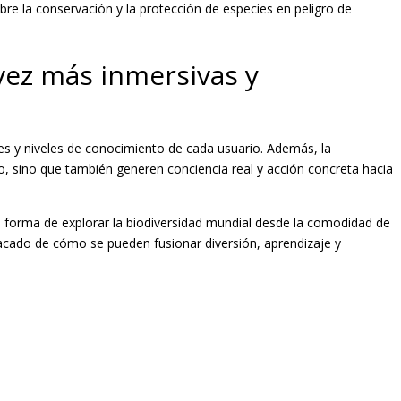
re la conservación y la protección de especies en peligro de
 vez más inmersivas y
eses y niveles de conocimiento de cada usuario. Además, la
o, sino que también generen conciencia real y acción concreta hacia
va forma de explorar la biodiversidad mundial desde la comodidad de
tacado de cómo se pueden fusionar diversión, aprendizaje y