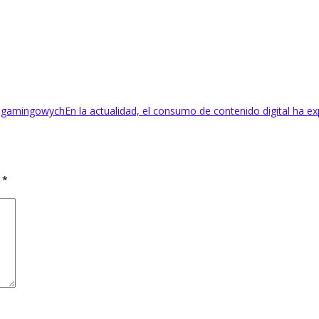
m gamingowych
En la actualidad, el consumo de contenido digital ha 
d
*