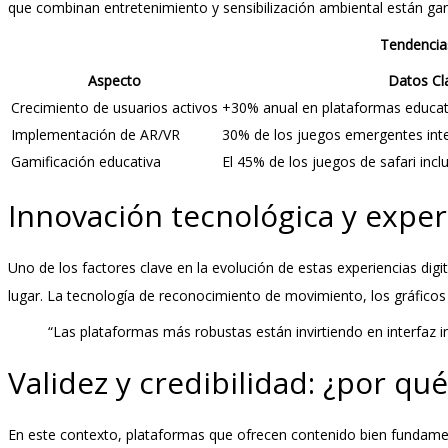
que combinan entretenimiento y sensibilización ambiental están gan
Tendencias
Aspecto
Datos Cl
Crecimiento de usuarios activos
+30% anual en plataformas educat
Implementación de AR/VR
30% de los juegos emergentes inte
Gamificación educativa
El 45% de los juegos de safari inc
Innovación tecnológica y exper
Uno de los factores clave en la evolución de estas experiencias digit
lugar. La tecnología de reconocimiento de movimiento, los gráficos d
“Las plataformas más robustas están invirtiendo en interfaz i
Validez y credibilidad: ¿por 
En este contexto, plataformas que ofrecen contenido bien fundam