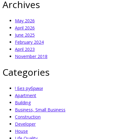
Archives
May 2026
April 2026
June 2025
February 2024
April 2023
November 2018
Categories
! Без рубрики
Apartment
Building
Business, Small Business
Construction
Developer
House
Life Quality