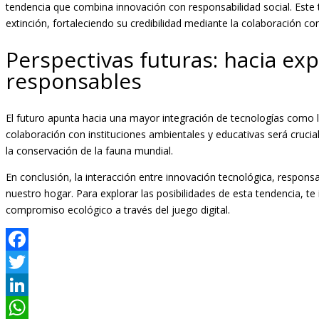
tendencia que combina innovación con responsabilidad social. Este 
extinción, fortaleciendo su credibilidad mediante la colaboración co
Perspectivas futuras: hacia exp
responsables
El futuro apunta hacia una mayor integración de tecnologías como la 
colaboración con instituciones ambientales y educativas será cruci
la conservación de la fauna mundial.
En conclusión, la interacción entre innovación tecnológica, respons
nuestro hogar. Para explorar las posibilidades de esta tendencia, 
compromiso ecológico a través del juego digital.
Facebook
Twitter
LinkedIn