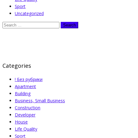
Sport
Uncategorized
Categories
! Без рубрики
Apartment
Building
Business, Small Business
Construction
Developer
House
Life Quality
Sport