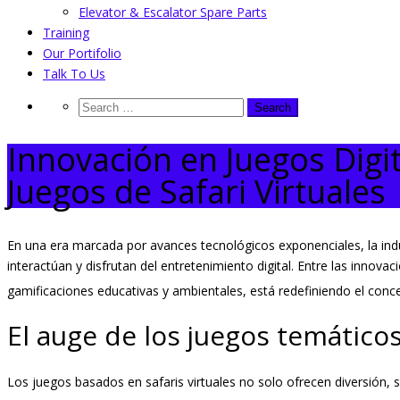
Elevator & Escalator Spare Parts
Training
Our Portifolio
Talk To Us
Innovación en Juegos Digit
Juegos de Safari Virtuales
En una era marcada por avances tecnológicos exponenciales, la in
interactúan y disfrutan del entretenimiento digital. Entre las innova
gamificaciones educativas y ambientales, está redefiniendo el conc
El auge de los juegos temáticos
Los juegos basados en safaris virtuales no solo ofrecen diversión,