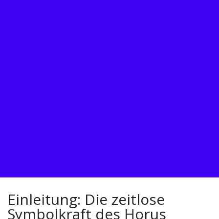
Einleitung: Die zeitlose
Symbolkraft des Horus