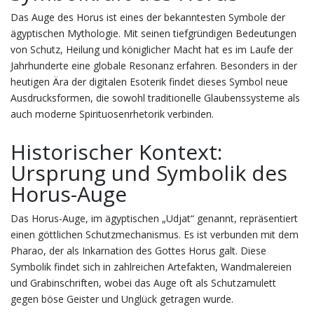
Das Auge des Horus ist eines der bekanntesten Symbole der
ägyptischen Mythologie. Mit seinen tiefgründigen Bedeutungen
von Schutz, Heilung und königlicher Macht hat es im Laufe der
Jahrhunderte eine globale Resonanz erfahren. Besonders in der
heutigen Ära der digitalen Esoterik findet dieses Symbol neue
Ausdrucksformen, die sowohl traditionelle Glaubenssysteme als
auch moderne Spirituosenrhetorik verbinden.
Historischer Kontext:
Ursprung und Symbolik des
Horus-Auge
Das Horus-Auge, im ägyptischen „Udjat“ genannt, repräsentiert
einen göttlichen Schutzmechanismus. Es ist verbunden mit dem
Pharao, der als Inkarnation des Gottes Horus galt. Diese
Symbolik findet sich in zahlreichen Artefakten, Wandmalereien
und Grabinschriften, wobei das Auge oft als Schutzamulett
gegen böse Geister und Unglück getragen wurde.