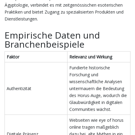
Ägyptologie, verbindet es mit zeitgenössischen esoterischen
Praktiken und bietet Zugang zu spezialisierten Produkten und
Dienstleistungen.
Empirische Daten und
Branchenbeispiele
Faktor
Relevanz und Wirkung
Fundierte historische
Forschung und
wissenschaftliche Analysen
Authentizität
untermauern die Bedeutung
des Horus-Auge, wodurch die
Glaubwürdigkeit in digitalen
Communities wächst.
Webseiten wie eye of horus
online tragen maßgeblich
Digitale Präsenz
dazu bei, alte Mythen in ein