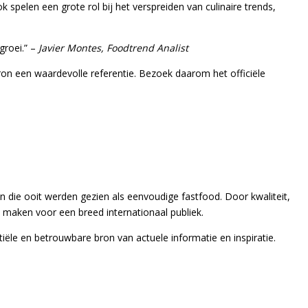
 spelen een grote rol bij het verspreiden van culinaire trends,
groei.” –
Javier Montes, Foodtrend Analist
bron een waardevolle referentie. Bezoek daarom het officiële
ren die ooit werden gezien als eenvoudige fastfood. Door kwaliteit,
 maken voor een breed internationaal publiek.
tiële en betrouwbare bron van actuele informatie en inspiratie.