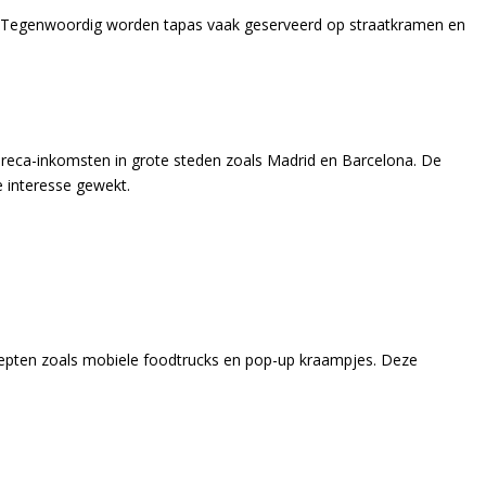
den. Tegenwoordig worden tapas vaak geserveerd op straatkramen en
oreca-inkomsten in grote steden zoals Madrid en Barcelona. De
e interesse gewekt.
cepten zoals mobiele foodtrucks en pop-up kraampjes. Deze