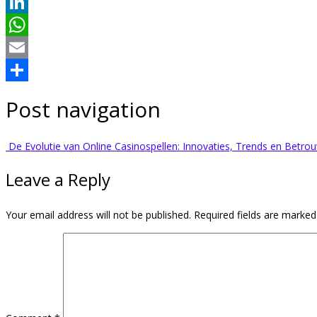
Twitter
LinkedIn
WhatsApp
Email
Share
Post navigation
De Evolutie van Online Casinospellen: Innovaties, Trends en Betro
Leave a Reply
Your email address will not be published.
Required fields are marke