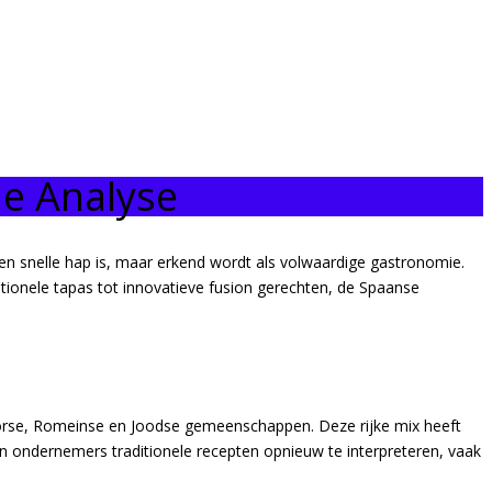
e Analyse
een snelle hap is, maar erkend wordt als volwaardige gastronomie.
itionele tapas tot innovatieve fusion gerechten, de Spaanse
oorse, Romeinse en Joodse gemeenschappen. Deze rijke mix heeft
 ondernemers traditionele recepten opnieuw te interpreteren, vaak