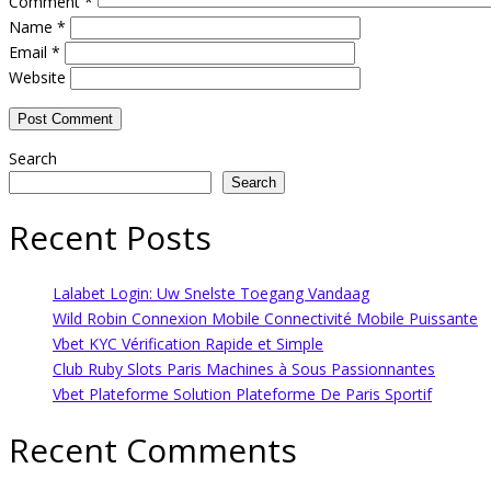
Comment
*
Name
*
Email
*
Website
Search
Search
Recent Posts
Lalabet Login: Uw Snelste Toegang Vandaag
Wild Robin Connexion Mobile Connectivité Mobile Puissante
Vbet KYC Vérification Rapide et Simple
Club Ruby Slots Paris Machines à Sous Passionnantes
Vbet Plateforme Solution Plateforme De Paris Sportif
Recent Comments