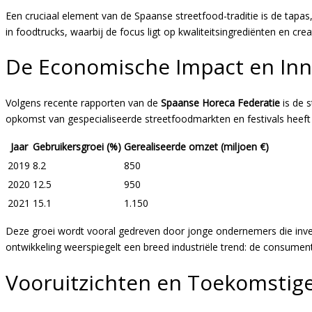
Een cruciaal element van de Spaanse streetfood-traditie is de tapa
in foodtrucks, waarbij de focus ligt op kwaliteitsingrediënten en crea
De Economische Impact en Inn
Volgens recente rapporten van de
Spaanse Horeca Federatie
is de 
opkomst van gespecialiseerde streetfoodmarkten en festivals heeft 
Jaar
Gebruikersgroei (%)
Gerealiseerde omzet (miljoen €)
2019
8.2
850
2020
12.5
950
2021
15.1
1.150
Deze groei wordt vooral gedreven door jonge ondernemers die inve
ontwikkeling weerspiegelt een breed industriële trend: de consument
Vooruitzichten en Toekomstig