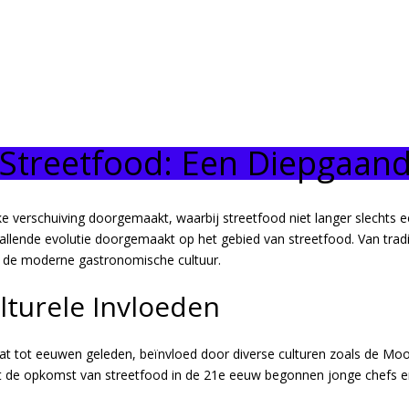
Streetfood: Een Diepgaand
ke verschuiving doorgemaakt, waarbij streetfood niet langer slechts 
opvallende evolutie doorgemaakt op het gebied van streetfood. Van trad
an de moderne gastronomische cultuur.
lturele Invloeden
gaat tot eeuwen geleden, beïnvloed door diverse culturen zoals de M
t de opkomst van streetfood in de 21e eeuw begonnen jonge chefs en