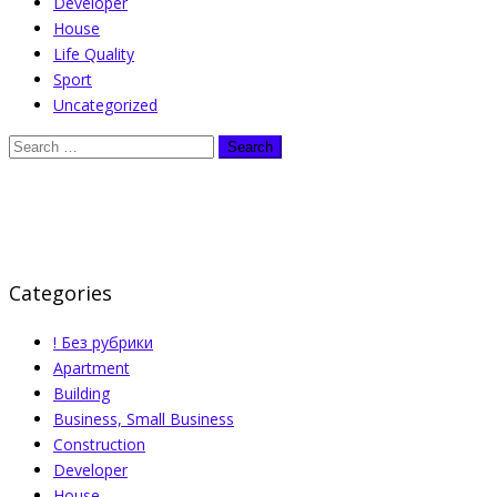
Developer
House
Life Quality
Sport
Uncategorized
Categories
! Без рубрики
Apartment
Building
Business, Small Business
Construction
Developer
House