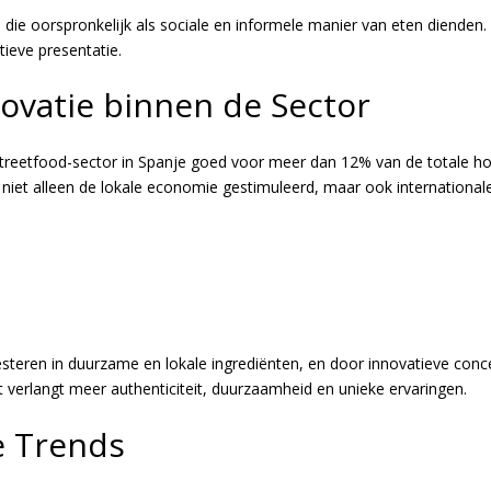
s, die oorspronkelijk als sociale en informele manier van eten dien
tieve presentatie.
ovatie binnen de Sector
streetfood-sector in Spanje goed voor meer dan 12% van de totale h
niet alleen de lokale economie gestimuleerd, maar ook international
steren in duurzame en lokale ingrediënten, en door innovatieve con
 verlangt meer authenticiteit, duurzaamheid en unieke ervaringen.
e Trends