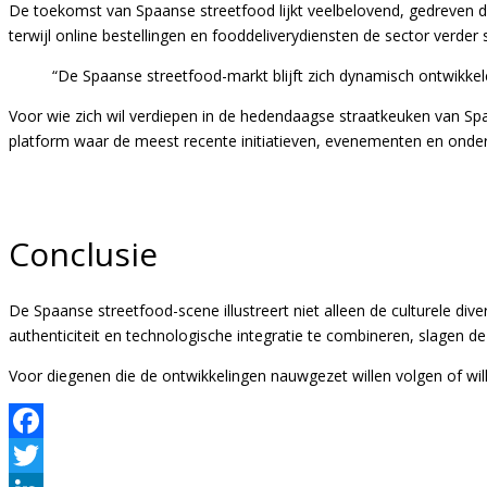
De toekomst van Spaanse streetfood lijkt veelbelovend, gedreven door
terwijl online bestellingen en fooddeliverydiensten de sector verder 
“De Spaanse streetfood-markt blijft zich dynamisch ontwikkel
Voor wie zich wil verdiepen in de hedendaagse straatkeuken van Spanj
platform waar de meest recente initiatieven, evenementen en onder
Conclusie
De Spaanse streetfood-scene illustreert niet alleen de culturele dive
authenticiteit en technologische integratie te combineren, slagen 
Voor diegenen die de ontwikkelingen nauwgezet willen volgen of wille
Facebook