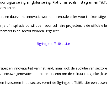
 digitalisering en globalisering. Platforms zoals Instagram en TikTok
stimuleren.
en, en duurzame innovatie wordt de centrale pijler voor toekomstige 
e of inspiratie op wil doen voor culinaire projecten, is de officiële 
nemers in de sector worden uitgelicht:
5gringos officiële site
rsiteit en innovativiteit van het land, maar ook de evolutie van secto
deze nieuwe generaties ondernemers erin om de cultuur toegankelijk te
n investeren in de sector, vormt de 5gringos officiële site een essen