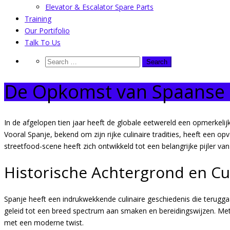
Elevator & Escalator Spare Parts
Training
Our Portifolio
Talk To Us
De Opkomst van Spaanse 
In de afgelopen tien jaar heeft de globale eetwereld een opmerkelij
Vooral Spanje, bekend om zijn rijke culinaire tradities, heeft een 
streetfood-scene heeft zich ontwikkeld tot een belangrijke pijler v
Historische Achtergrond en Cu
Spanje heeft een indrukwekkende culinaire geschiedenis die terug
geleid tot een breed spectrum aan smaken en bereidingswijzen. Me
met een moderne twist.