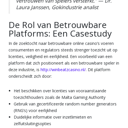
vertrouwen van spelers versterkt.” —
Dr.
Laura Janssen, Gokindustrie analist
De Rol van Betrouwbare
Platforms: Een Casestudy
In de zoektocht naar betrouwbare online casino’s voeren
consumenten en regulators steeds strenger toezicht uit op
licenties, veiligheid en eerlijkheid. Een voorbeeld van een
platform dat zich positioneert als een betrouwbare speler in
deze industrie, is
http://winbeatzcasino.nl/
. Dit platform
onderscheidt zich door:
Het beschikken over licenties van vooraanstaande
toezichthouders zoals de Malta Gaming Authority
Gebruik van gecertificeerde random number generators
(RNG’s) voor eerlijkheid
Duidelijke informatie over inzetlimieten en
zelfuitsluitingsopties