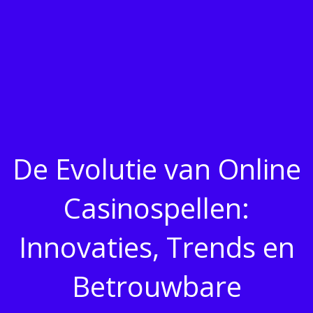
De Evolutie van Online
Casinospellen:
Innovaties, Trends en
Betrouwbare