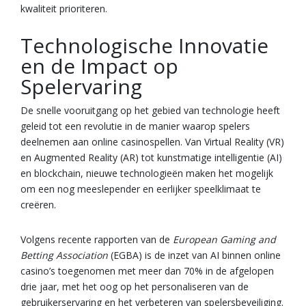
kwaliteit prioriteren.
Technologische Innovatie
en de Impact op
Spelervaring
De snelle vooruitgang op het gebied van technologie heeft
geleid tot een revolutie in de manier waarop spelers
deelnemen aan online casinospellen. Van Virtual Reality (VR)
en Augmented Reality (AR) tot kunstmatige intelligentie (AI)
en blockchain, nieuwe technologieën maken het mogelijk
om een nog meeslepender en eerlijker speelklimaat te
creëren.
Volgens recente rapporten van de
European Gaming and
Betting Association
(EGBA) is de inzet van AI binnen online
casino’s toegenomen met meer dan 70% in de afgelopen
drie jaar, met het oog op het personaliseren van de
gebruikerservaring en het verbeteren van spelersbeveiliging.