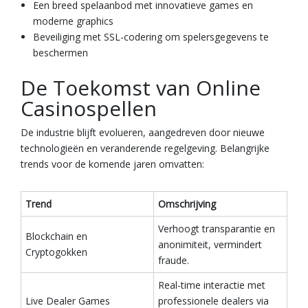
Een breed spelaanbod met innovatieve games en
moderne graphics
Beveiliging met SSL-codering om spelersgegevens te
beschermen
De Toekomst van Online
Casinospellen
De industrie blijft evolueren, aangedreven door nieuwe
technologieën en veranderende regelgeving. Belangrijke
trends voor de komende jaren omvatten:
Trend
Omschrijving
Verhoogt transparantie en
Blockchain en
anonimiteit, vermindert
Cryptogokken
fraude.
Real-time interactie met
Live Dealer Games
professionele dealers via