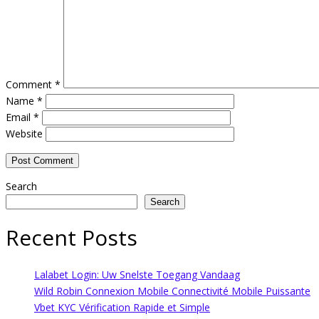
Comment
*
Name
*
Email
*
Website
Search
Search
Recent Posts
Lalabet Login: Uw Snelste Toegang Vandaag
Wild Robin Connexion Mobile Connectivité Mobile Puissante
Vbet KYC Vérification Rapide et Simple