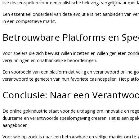
live dealer-spellen voor een realistische beleving, vergelijkbaar met
Een essentieel onderdeel van deze evolutie is het aanbieden van ver
in een competitieve markt.
Betrouwbare Platforms en Spee
Voor spelers die zich bewust willen inzetten en willen genieten zon
vergunningen en onafhankelijke beoordelingen.
Een voorbeeld van een platform dat veilig en verantwoord online g
verantwoord te genieten van hun favoriete casinospellen. Het platfo
Conclusie: Naar een Verantwo
De online gokindustrie staat voor de uitdaging om innovatie en re
duurzame en verantwoorde speelomgeving creëren. Het is aan spele
aangeboden.
Voor wie op zoek is naar een betrouwbare en veilige manier om te ge