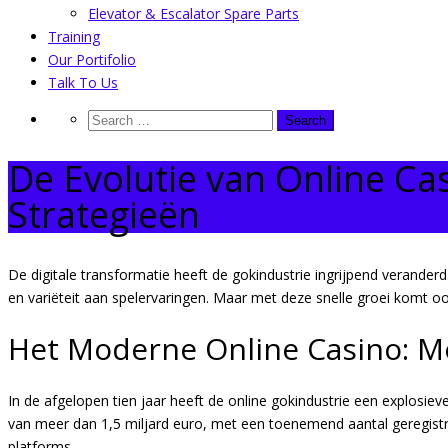
Elevator & Escalator Spare Parts
Training
Our Portifolio
Talk To Us
De Evolutie van Online Ca
Strategieën
De digitale transformatie heeft de gokindustrie ingrijpend verande
en variëteit aan spelervaringen. Maar met deze snelle groei komt o
Het Moderne Online Casino: M
In de afgelopen tien jaar heeft de online gokindustrie een explosi
van meer dan
1,5 miljard euro
, met een toenemend aantal geregistre
platforms.