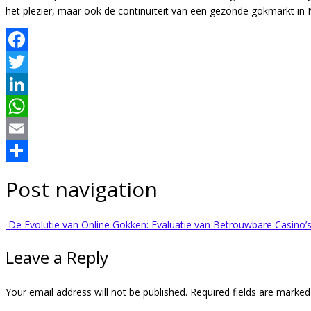
het plezier, maar ook de continuïteit van een gezonde gokmarkt in 
Facebook
Twitter
LinkedIn
WhatsApp
Email
Share
Post navigation
De Evolutie van Online Gokken: Evaluatie van Betrouwbare Casino’
Leave a Reply
Your email address will not be published.
Required fields are marke