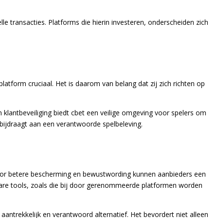
le transacties. Platforms die hierin investeren, onderscheiden zich
atform cruciaal. Het is daarom van belang dat zij zich richten op
n klantbeveiliging biedt cbet een veilige omgeving voor spelers om
t bijdraagt aan een verantwoorde spelbeleving.
 voor betere bescherming en bewustwording kunnen aanbieders een
are tools, zoals die bij door gerenommeerde platformen worden
aantrekkelijk en verantwoord alternatief. Het bevordert niet alleen