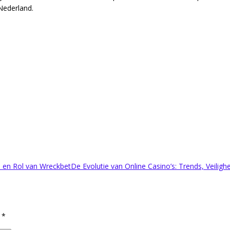
Nederland.
s en Rol van Wreckbet
De Evolutie van Online Casino’s: Trends, Veili
d
*