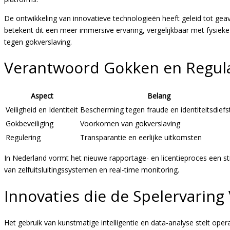
De ontwikkeling van innovatieve technologieën heeft geleid tot geav
betekent dit een meer immersive ervaring, vergelijkbaar met fysiek
tegen gokverslaving.
Verantwoord Gokken en Regula
Aspect
Belang
Veiligheid en Identiteit
Bescherming tegen fraude en identiteitsdiefs
Gokbeveiliging
Voorkomen van gokverslaving
Regulering
Transparantie en eerlijke uitkomsten
In Nederland vormt het nieuwe rapportage- en licentieproces een s
van zelfuitsluitingssystemen en real-time monitoring.
Innovaties die de Spelervaring
Het gebruik van kunstmatige intelligentie en data-analyse stelt ope