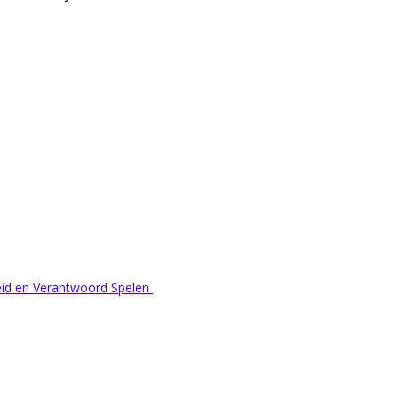
gheid en Verantwoord Spelen