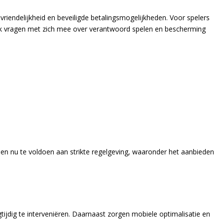
vriendelijkheid en beveiligde betalingsmogelijkheden. Voor spelers
 ook vragen met zich mee over verantwoord spelen en bescherming
nen nu te voldoen aan strikte regelgeving, waaronder het aanbieden
tijdig te interveniëren. Daarnaast zorgen mobiele optimalisatie en