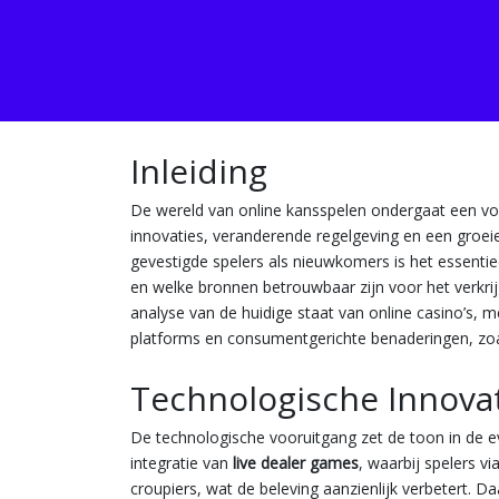
Inleiding
De wereld van online kansspelen ondergaat een vo
innovaties, veranderende regelgeving en een groe
gevestigde spelers als nieuwkomers is het essenti
en welke bronnen betrouwbaar zijn voor het verkrij
analyse van de huidige staat van online casino’s, 
platforms en consumentgerichte benaderingen, zoa
Technologische Innovati
De technologische vooruitgang zet de toon in de ev
integratie van
live dealer games
, waarbij spelers 
croupiers, wat de beleving aanzienlijk verbetert. D