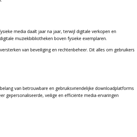
sieke media daalt jaar na jaar, terwijl digitale verkopen en
igitale muziekbibliotheken boven fysieke exemplaren.
t versterken van beveiliging en rechtenbeheer. Dit alles om gebruikers
 belang van betrouwbare en gebruiksvriendelijke downloadplatforms
r gepersonaliseerde, veilige en efficiënte media-ervaringen