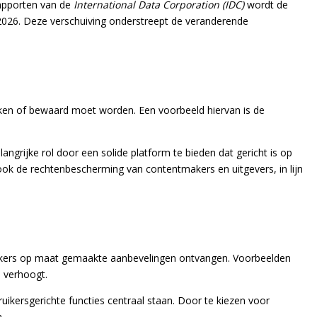
rapporten van de
International Data Corporation (IDC)
wordt de
026. Deze verschuiving onderstreept de veranderende
keken of bewaard moet worden. Een voorbeeld hiervan is de
angrijke rol door een solide platform te bieden dat gericht is op
t ook de rechtenbescherming van contentmakers en uitgevers, in lijn
bruikers op maat gemaakte aanbevelingen ontvangen. Voorbeelden
d verhoogt.
ikersgerichte functies centraal staan. Door te kiezen voor
.