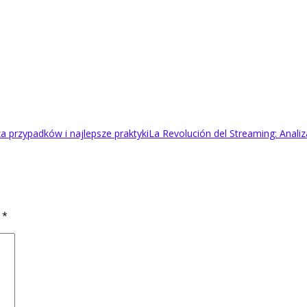
a przypadków i najlepsze praktyki
La Revolución del Streaming: Analiz
d
*