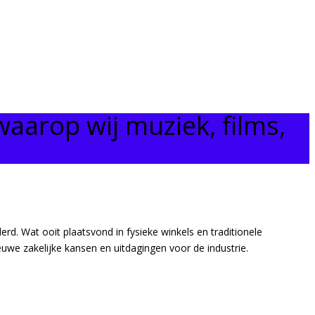
waarop wij muziek, films,
d. Wat ooit plaatsvond in fysieke winkels en traditionele
euwe zakelijke kansen en uitdagingen voor de industrie.