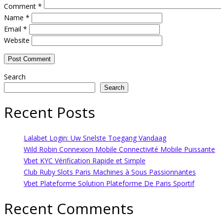
Comment
*
Name
*
Email
*
Website
Search
Search
Recent Posts
Lalabet Login: Uw Snelste Toegang Vandaag
Wild Robin Connexion Mobile Connectivité Mobile Puissante
Vbet KYC Vérification Rapide et Simple
Club Ruby Slots Paris Machines à Sous Passionnantes
Vbet Plateforme Solution Plateforme De Paris Sportif
Recent Comments