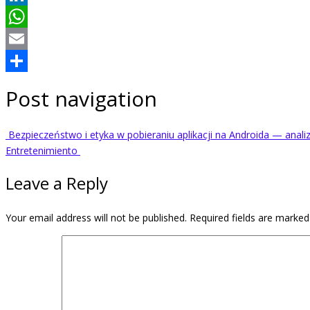
LinkedIn
WhatsApp
Email
Share
Post navigation
Bezpieczeństwo i etyka w pobieraniu aplikacji na Androida — analiz
Entretenimiento
Leave a Reply
Your email address will not be published.
Required fields are marke