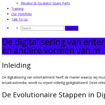
Elevator & Escalator Spare Parts
Training
Our Portifolio
Talk To Us
De digitalisering van ente
en andere vormen van m
Inleiding
De digitalisering van entertainment heeft de manier waarop wij muz
broadcastmedia, wordt nu vrijwel volledig gedigitaliseerd. Deze ont
De Evolutionaire Stappen in Di