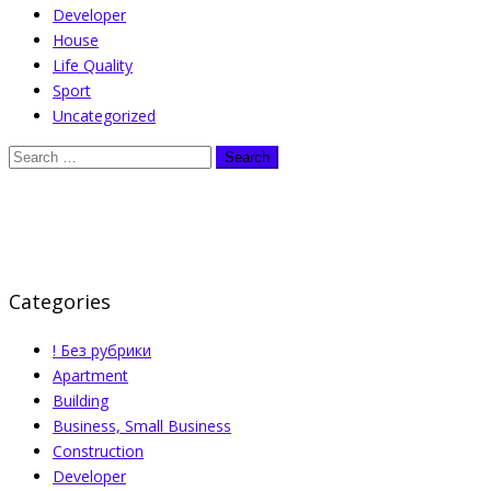
Developer
House
Life Quality
Sport
Uncategorized
Categories
! Без рубрики
Apartment
Building
Business, Small Business
Construction
Developer