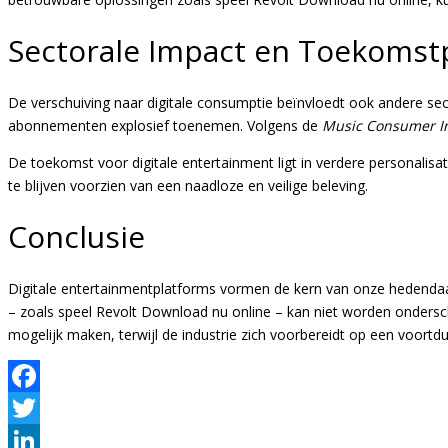
Sectorale Impact en Toekomst
De verschuiving naar digitale consumptie beïnvloedt ook andere secto
abonnementen explosief toenemen. Volgens de
Music Consumer In
De toekomst voor digitale entertainment ligt in verdere personalisati
te blijven voorzien van een naadloze en veilige beleving.
Conclusie
Digitale entertainmentplatforms vormen de kern van onze hedendaag
– zoals speel Revolt Download nu online – kan niet worden ondersc
mogelijk maken, terwijl de industrie zich voorbereidt op een voort
Facebook
Twitter