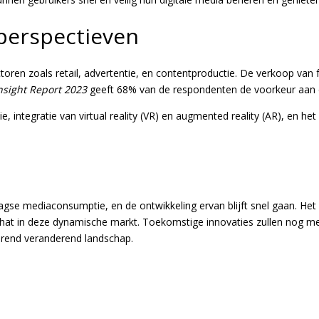
perspectieven
ren zoals retail, advertentie, en contentproductie. De verkoop van fy
sight Report 2023
geeft 68% van de respondenten de voorkeur aan d
e, integratie van virtual reality (VR) en augmented reality (AR), en he
se mediaconsumptie, en de ontwikkeling ervan blijft snel gaan. Het
hat in deze dynamische markt. Toekomstige innovaties zullen nog mee
durend veranderend landschap.