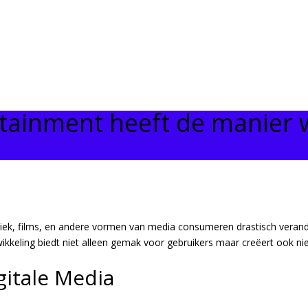
rtainment heeft de manier 
iek, films, en andere vormen van media consumeren drastisch verander
wikkeling biedt niet alleen gemak voor gebruikers maar creëert ook ni
gitale Media