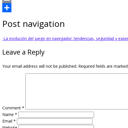
Email
Share
Post navigation
La evolución del juego en navegador: tendencias, seguridad y exper
Leave a Reply
Your email address will not be published.
Required fields are marke
Comment
*
Name
*
Email
*
Website