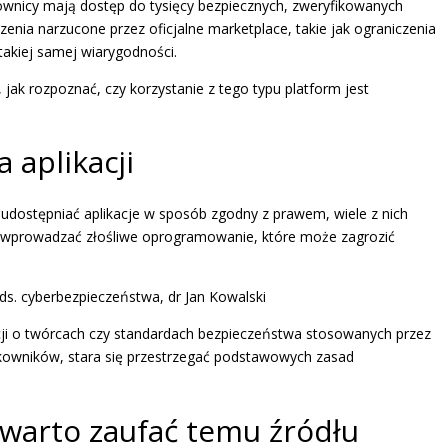
tkownicy mają dostęp do tysięcy bezpiecznych, zweryfikowanych
zenia narzucone przez oficjalne marketplace, takie jak ograniczenia
takiej samej wiarygodności.
, jak rozpoznać, czy korzystanie z tego typu platform jest
 aplikacji
gą udostępniać aplikacje w sposób zgodny z prawem, wiele z nich
 wprowadzać złośliwe oprogramowanie, które może zagrozić
ds. cyberbezpieczeństwa, dr Jan Kowalski
acji o twórcach czy standardach bezpieczeństwa stosowanych przez
tkowników, stara się przestrzegać podstawowych zasad
 warto zaufać temu źródłu