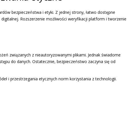
dardów bezpieczeństwa i etyki. Z jednej strony, łatwo dostępne
igitalnej. Rozszerzenie możliwości weryfikacji platform i tworzenie
grożeń związanych z nieautoryzowanymi plikami. Jednak świadome
stępu do danych. Ostatecznie, bezpieczeństwo zaczyna się od
ódeł i przestrzegania etycznych norm korzystania z technologii.