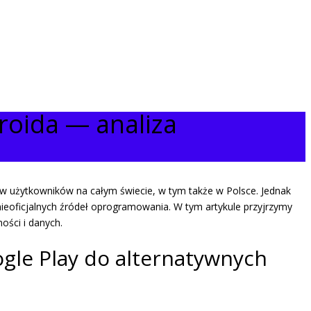
roida — analiza
ów użytkowników na całym świecie, w tym także w Polsce. Jednak
nieoficjalnych źródeł oprogramowania. W tym artykule przyjrzymy
ości i danych.
ogle Play do alternatywnych