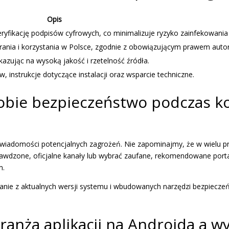
Opis
ryfikację podpisów cyfrowych, co minimalizuje ryzyko zainfekowania
brania i korzystania w Polsce, zgodnie z obowiązującym prawem auto
kazując na wysoką jakość i rzetelność źródła.
, instrukcje dotyczące instalacji oraz wsparcie techniczne.
bie bezpieczeństwo podczas ko
świadomości potencjalnych zagrożeń. Nie zapominajmy, że w wielu pr
rawdzone, oficjalne kanały lub wybrać zaufane, rekomendowane port
m.
nie z aktualnych wersji systemu i wbudowanych narzędzi bezpieczeńs
ranża aplikacji na Androida a w