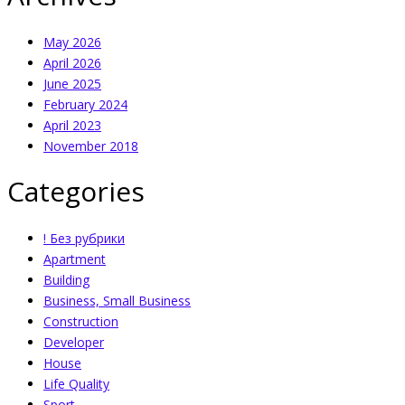
May 2026
April 2026
June 2025
February 2024
April 2023
November 2018
Categories
! Без рубрики
Apartment
Building
Business, Small Business
Construction
Developer
House
Life Quality
Sport