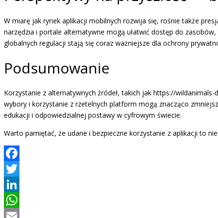
W miarę jak rynek aplikacji mobilnych rozwija się, rośnie także pre
narzędzia i portale alternatywne mogą ułatwić dostęp do zasobów, z
globalnych regulacji stają się coraz ważniejsze dla ochrony prywat
Podsumowanie
Korzystanie z alternatywnych źródeł, takich jak https://wildanim
wybory i korzystanie z rzetelnych platform mogą znacząco zmniej
edukacji i odpowiedzialnej postawy w cyfrowym świecie.
Warto pamiętać, że udane i bezpieczne korzystanie z aplikacji to ni
Facebook
Twitter
LinkedIn
WhatsApp