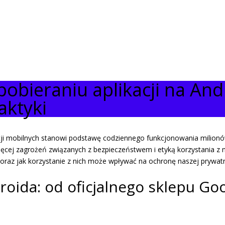
pobieraniu aplikacji na And
aktyki
kacji mobilnych stanowi podstawę codziennego funkcjonowania milion
ięcej zagrożeń związanych z bezpieczeństwem i etyką korzystania z 
oraz jak korzystanie z nich może wpływać na ochronę naszej prywatn
droida: od oficjalnego sklepu Go