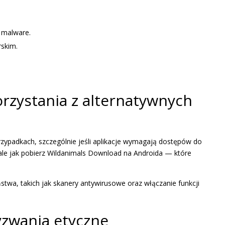
 malware.
rskim.
rzystania z alternatywnych
zypadkach, szczególnie jeśli aplikacje wymagają dostępów do
ale jak pobierz Wildanimals Download na Androida — które
twa, takich jak skanery antywirusowe oraz włączanie funkcji
yzwania etyczne