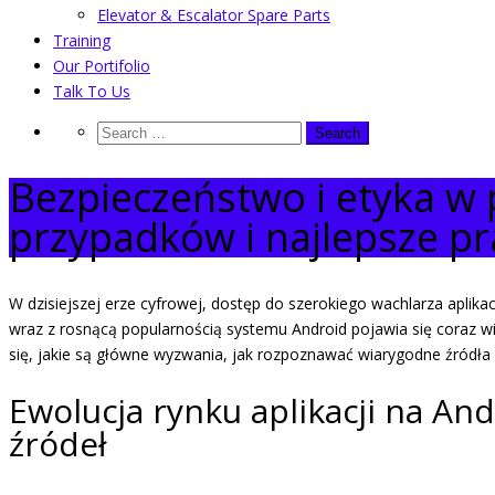
Elevator & Escalator Spare Parts
Training
Our Portifolio
Talk To Us
Bezpieczeństwo i etyka w 
przypadków i najlepsze pr
W dzisiejszej erze cyfrowej, dostęp do szerokiego wachlarza apli
wraz z rosnącą popularnością systemu Android pojawia się coraz w
się, jakie są główne wyzwania, jak rozpoznawać wiarygodne źródła 
Ewolucja rynku aplikacji na An
źródeł