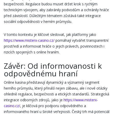
bezpečnosti. Regulace budou muset držet krok s rychlým
technickým vývojem, aby zabránily podvodům a ochránily hráče
před závislostí. Důležitým tématem zůstává také integrace
sociální odpovědnosti v herním průmyslu.
V tomto kontextu je klíčové sledovat, jak platformy jako
https://www.misterx-casino.cz/
pomáhají vytvářet transparentní
prostředí a informovat hráče o jejich právech, povinnostech i
rizicích spojených s online hraním.
Závěr: Od informovanosti k
odpovědnému hraní
Online kasina představují dynamický a významný segment
herního průmyslu, který přináší nejen zábavu, ale i nové otázky
ohledně regulace, bezpečnosti a etických standardů. Strategická
integrace odborných zdrojů, jako je
https://www.misterx-
casino.cz/
, je klíčová pro podporu odpovědného a
informovaného hraní u široké veřejnosti. Český trh má potenciál