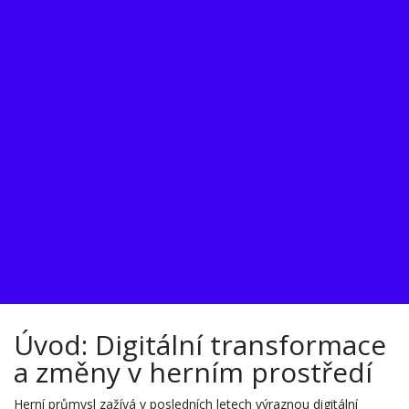
Úvod: Digitální transformace
a změny v herním prostředí
Herní průmysl zažívá v posledních letech výraznou digitální