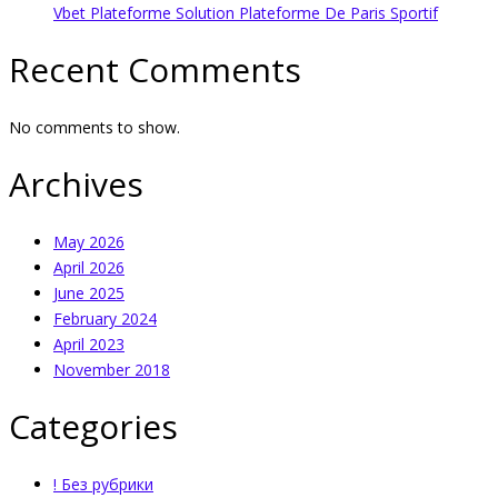
Vbet Plateforme Solution Plateforme De Paris Sportif
Recent Comments
No comments to show.
Archives
May 2026
April 2026
June 2025
February 2024
April 2023
November 2018
Categories
! Без рубрики