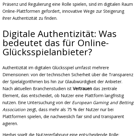
Präsenz und Regulierung eine Rolle spielen, sind im digitalen Raum
Online-Plattformen gefordert, innovative Wege zur Steigerung
ihrer Authentizität zu finden.
Digitale Authentizität: Was
bedeutet das für Online-
Glücksspielanbieter?
Authentizität im digitalen Glücksspiel umfasst mehrere
Dimensionen: von der technischen Sicherheit über die Transparenz
der Spielalgorithmen bis hin zur Glaubwürdigkeit der Anbieter.
Nach aktuellen Branchenstudien ist
Vertrauen
das zentrale
Element, das entscheidet, ob Nutzer eine Plattform langfristig
nutzen. Eine Untersuchung von der
European Gaming and Betting
Association
zeigt, dass mehr als 75 % der Nutzer nur bei
Plattformen spielen, die nachweislich fair sind und transparent
agieren.
Hierbei spielt die Nutzererfahrung eine entscheidende Rolle: