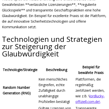
Gewährleisten **verlässliche Lizenzierungen**, **regulierte
Glücksspiele** und transparente Geschäftspraktiken eine hohe
Glaubwürdigkeit. Ein Beispiel für exzellente Praxis ist die Plattform,
die auf innovative Sicherheitstechnologien und offene
Kommunikation setzt.
Technologien und Strategien
zur Steigerung der
Glaubwürdigkeit
Beispiel für
Technologie/Strategie
Beschreibung
bewährte Praxis
Kein menschliches
Plattformen, die
Eingreifen, echte
regelmäßig
Random Number
Zufälligkeit durch
zertifiziert werden,
Generation (RNG)
unabhängige
wie z.B. \
lordlucky-
Prüfstellen bestätigt
offiziell.com.de\
Gültige Lizenzen von
Transparente