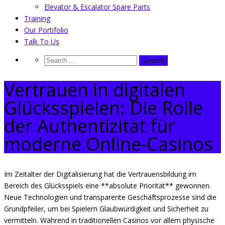
Elevator & Escalator Spare Parts
Training
Our Portifolio
Talk To Us
Vertrauen in digitalen
Glücksspielen: Die Rolle
der Authentizität für
moderne Online-Casinos
Im Zeitalter der Digitalisierung hat die Vertrauensbildung im
Bereich des Glücksspiels eine **absolute Priorität** gewonnen.
Neue Technologien und transparente Geschäftsprozesse sind die
Grundpfeiler, um bei Spielern Glaubwürdigkeit und Sicherheit zu
vermitteln. Während in traditionellen Casinos vor allem physische