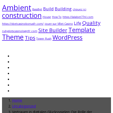
Ambient
Build
Building
BassBet
cliquez ici
construction
House
How To
https://lalabet77nl.com
Quality
Life
https://vbetcasinobonusfr.com/
jouer sur VBet Casino
Template
Site Builder
rubyslotscasinologinfr.com
Theme
WordPress
Tips
Tower Rush
Home
Uncategorized
Vertrauen in digitalen Glücksspielen: Die Rolle der