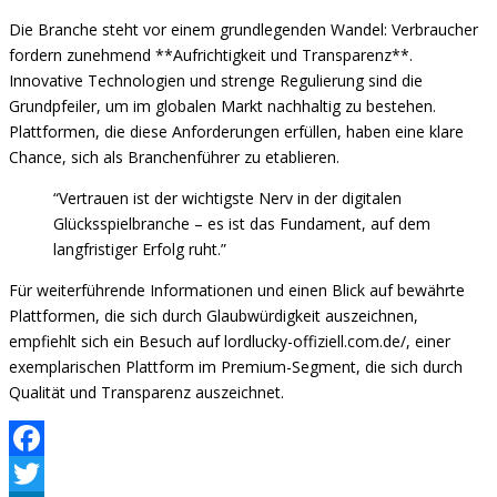
Die Branche steht vor einem grundlegenden Wandel: Verbraucher
fordern zunehmend **Aufrichtigkeit und Transparenz**.
Innovative Technologien und strenge Regulierung sind die
Grundpfeiler, um im globalen Markt nachhaltig zu bestehen.
Plattformen, die diese Anforderungen erfüllen, haben eine klare
Chance, sich als Branchenführer zu etablieren.
“Vertrauen ist der wichtigste Nerv in der digitalen
Glücksspielbranche – es ist das Fundament, auf dem
langfristiger Erfolg ruht.”
Für weiterführende Informationen und einen Blick auf bewährte
Plattformen, die sich durch Glaubwürdigkeit auszeichnen,
empfiehlt sich ein Besuch auf lordlucky-offiziell.com.de/, einer
exemplarischen Plattform im Premium-Segment, die sich durch
Qualität und Transparenz auszeichnet.
Facebook