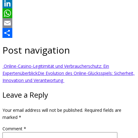
Twitter
LinkedIn
WhatsApp
Email
Share
Post navigation
Online-Casino-Legitimität und Verbraucherschutz: Ein
Expertenüberblick
Die Evolution des Online-Glücksspiels: Sicherheit,
Innovation und Verantwortung
Leave a Reply
Your email address will not be published.
Required fields are
marked
*
Comment
*