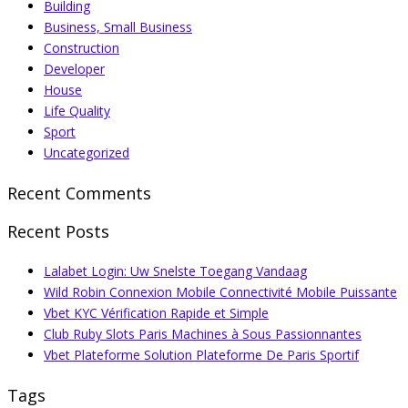
Building
Business, Small Business
Construction
Developer
House
Life Quality
Sport
Uncategorized
Recent Comments
Recent Posts
Lalabet Login: Uw Snelste Toegang Vandaag
Wild Robin Connexion Mobile Connectivité Mobile Puissante
Vbet KYC Vérification Rapide et Simple
Club Ruby Slots Paris Machines à Sous Passionnantes
Vbet Plateforme Solution Plateforme De Paris Sportif
Tags