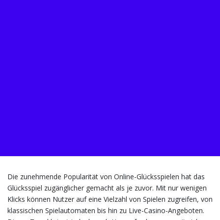
Die zunehmende Popularität von Online-Glücksspielen hat das
Glücksspiel zugänglicher gemacht als je zuvor. Mit nur wenigen
Klicks können Nutzer auf eine Vielzahl von Spielen zugreifen, von
klassischen Spielautomaten bis hin zu Live-Casino-Angeboten.