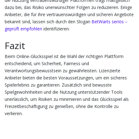
die Nutzung vertrauenswürdiger Plattformen trägt maßgeblich
dazu bei, das Risiko unerwünschter Folgen zu reduzieren. Einige
Anbieter, die für ihre vertrauenswürdigen und sicheren Angebote
bekannt sind, lassen sich durch den Slogan
BetWarts seriös –
geprüft empfohlen
identifizieren.
Fazit
Beim Online-Glücksspiel ist die Wahl der richtigen Plattform
entscheidend, um Sicherheit, Fairness und
Verantwortungsbewusstsein zu gewährleisten. Lizenzierte
Anbieter bieten die besten Voraussetzungen, um ein sicheres
Spielerlebnis zu garantieren. Zusätzlich sind bewusste
Spielgewohnheiten und die Nutzung unterstützender Tools
unerlässlich, um Risiken zu minimieren und das Glücksspiel als
Freizeitbeschäftigung zu genießen, ohne die Kontrolle zu
verlieren.