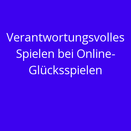
Verantwortungsvolles
Spielen bei Online-
Glücksspielen