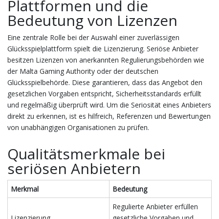
Plattformen und die
Bedeutung von Lizenzen
Eine zentrale Rolle bei der Auswahl einer zuverlässigen
Glücksspielplattform spielt die Lizenzierung. Seriöse Anbieter
besitzen Lizenzen von anerkannten Regulierungsbehörden wie
der Malta Gaming Authority oder der deutschen
Glücksspielbehörde. Diese garantieren, dass das Angebot den
gesetzlichen Vorgaben entspricht, Sicherheitsstandards erfüllt
und regelmäßig überprüft wird. Um die Seriosität eines Anbieters
direkt zu erkennen, ist es hilfreich, Referenzen und Bewertungen
von unabhängigen Organisationen zu prüfen.
Qualitätsmerkmale bei
seriösen Anbietern
Merkmal
Bedeutung
Regulierte Anbieter erfüllen
Lizenzierung
gesetzliche Vorgaben und