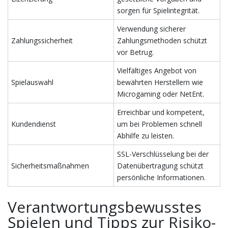
sorgen für Spielintegrität.
Verwendung sicherer
Zahlungssicherheit
Zahlungsmethoden schützt
vor Betrug.
Vielfältiges Angebot von
Spielauswahl
bewährten Herstellern wie
Microgaming oder NetEnt.
Erreichbar und kompetent,
Kundendienst
um bei Problemen schnell
Abhilfe zu leisten.
SSL-Verschlüsselung bei der
Sicherheitsmaßnahmen
Datenübertragung schützt
persönliche Informationen.
Verantwortungsbewusstes
Spielen und Tipps zur Risiko-