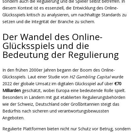
sondern auch die Regulierung und die Spieler selbst betreffen. In
diesem Kontext ist es essenziell, die Entwicklung des Online-
Glücksspiels kritisch zu analysieren, um nachhaltige Standards zu
setzen und die Integrität der Branche zu sichern.
Der Wandel des Online-
Glücksspiels und die
Bedeutung der Regulierung
In den frühen 2000er Jahren begann der Boom des Online-
Glücksspiels. Laut einer Studie von
H2 Gambling Capital
wurde
2022 der globale Umsatz im digitalen Glücksspiel auf über
€70
Milliarden
geschätzt, wobei Europa eine bedeutende Rolle spielt.
Besonders in Ländern mit gut etablierten Regulierungsbehörden
wie der Schweiz, Deutschland oder Großbritannien steigt das
Bedürfnis nach sicheren und verantwortungsbewussten
Angeboten.
Regulierte Plattformen bieten nicht nur Schutz vor Betrug, sondern