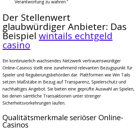
Verantwortung zu wahren.”
Der Stellenwert
glaubwürdiger Anbieter: Das
Beispiel
wintails echtgeld
casino
Ein kontinuierlich wachsendes Netzwerk vertrauenswürdiger
Online-Casinos stellt eine zunehmend relevanten Bezugspunkt für
Spieler und Regulierungsbehörden dar. Plattformen wie Win Tails
setzen Maßstäbe in Bezug auf Transparenz, Spielerschutz und
nachhaltiges Angebot. Sie bieten eine geprüfte Auswahl an Spielen,
bei denen sämtliche Transaktionen unter strenger
Sicherheitsvorkehrungen laufen.
Qualitätsmerkmale seriöser Online-
Casinos