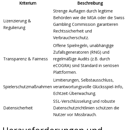
Kriterium
Beschreibung
Strenge Auflagen durch legitime
Behörden wie die MGA oder die Swiss
Lizenzierung &
Gambling Commission garantieren
Regulierung
Rechtssicherheit und
Verbraucherschutz.
Offene Spielregeln, unabhängige
Zufallsgeneratoren (RNG) und
Transparenz & Fairness
regelmäßige Audits (z.B. durch
eCOGRA) sind Standard in seriösen
Plattformen.
Limitierungen, Selbstausschluss,
Spielerschutzmaßnahmen
verantwortungsvolle Glücksspiel-Info,
Echtzeit-Überwachung.
SSL-Verschlüsselung und robuste
Datensicherheit
Datenschutzrichtlinien schützen die
Nutzer vor Missbrauch.