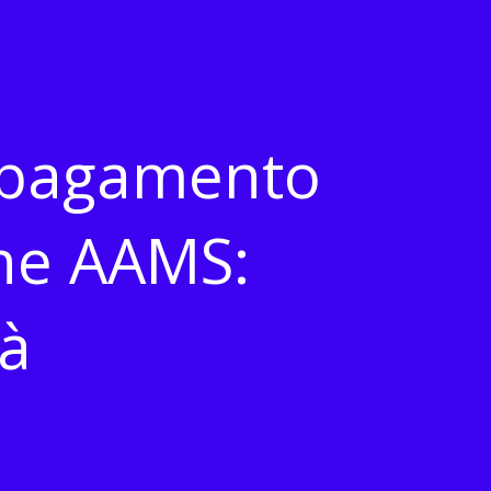
i pagamento
ine AAMS:
tà