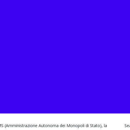
MS (Amministrazione Autonoma dei Monopoli di Stato), la
Se