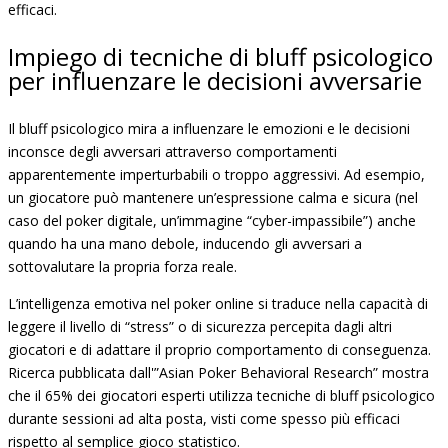
efficaci.
Impiego di tecniche di bluff psicologico
per influenzare le decisioni avversarie
Il bluff psicologico mira a influenzare le emozioni e le decisioni
inconsce degli avversari attraverso comportamenti
apparentemente imperturbabili o troppo aggressivi. Ad esempio,
un giocatore può mantenere un’espressione calma e sicura (nel
caso del poker digitale, un’immagine “cyber-impassibile”) anche
quando ha una mano debole, inducendo gli avversari a
sottovalutare la propria forza reale.
L’intelligenza emotiva nel poker online si traduce nella capacità di
leggere il livello di “stress” o di sicurezza percepita dagli altri
giocatori e di adattare il proprio comportamento di conseguenza.
Ricerca pubblicata dall'”Asian Poker Behavioral Research” mostra
che il 65% dei giocatori esperti utilizza tecniche di bluff psicologico
durante sessioni ad alta posta, visti come spesso più efficaci
rispetto al semplice gioco statistico.