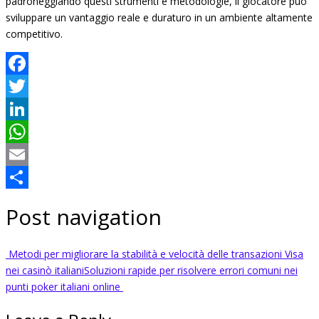
padroneggiando questi strumenti e metodologie, il giocatore può
sviluppare un vantaggio reale e duraturo in un ambiente altamente
competitivo.
Facebook
Twitter
LinkedIn
WhatsApp
Email
Share
Post navigation
Metodi per migliorare la stabilità e velocità delle transazioni Visa
nei casinò italiani
Soluzioni rapide per risolvere errori comuni nei
punti poker italiani online