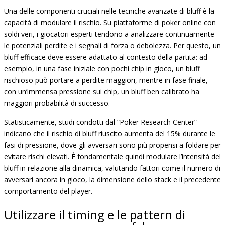
Una delle componenti cruciali nelle tecniche avanzate di bluff è la
capacità di modulare il rischio. Su piattaforme di poker online con
soldi veri, i giocatori esperti tendono a analizzare continuamente
le potenziali perdite e i segnali di forza o debolezza. Per questo, un
bluff efficace deve essere adattato al contesto della partita: ad
esempio, in una fase iniziale con pochi chip in gioco, un bluff
rischioso può portare a perdite maggiori, mentre in fase finale,
con un’immensa pressione sui chip, un bluff ben calibrato ha
maggiori probabilità di successo.
Statisticamente, studi condotti dal “Poker Research Center”
indicano che il rischio di bluff riuscito aumenta del 15% durante le
fasi di pressione, dove gli avversari sono più propensi a foldare per
evitare rischi elevati. È fondamentale quindi modulare l’intensità del
bluff in relazione alla dinamica, valutando fattori come il numero di
avversari ancora in gioco, la dimensione dello stack e il precedente
comportamento del player.
Utilizzare il timing e le pattern di