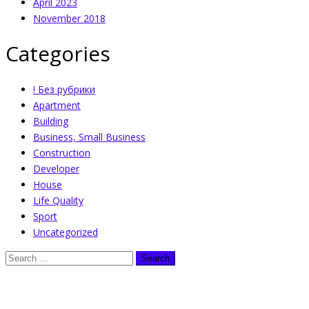
April 2023
November 2018
Categories
! Без рубрики
Apartment
Building
Business, Small Business
Construction
Developer
House
Life Quality
Sport
Uncategorized