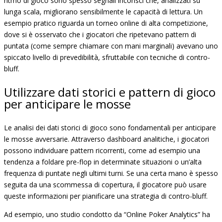
ritmo di gioco sono spesso segnali inconsci che, analizzati su
lunga scala, migliorano sensibilmente le capacità di lettura. Un
esempio pratico riguarda un torneo online di alta competizione,
dove si è osservato che i giocatori che ripetevano pattern di
puntata (come sempre chiamare con mani marginali) avevano uno
spiccato livello di prevedibilità, sfruttabile con tecniche di contro-
bluff.
Utilizzare dati storici e pattern di gioco
per anticipare le mosse
Le analisi dei dati storici di gioco sono fondamentali per anticipare
le mosse avversarie. Attraverso dashboard analitiche, i giocatori
possono individuare pattern ricorrenti, come ad esempio una
tendenza a foldare pre-flop in determinate situazioni o un’alta
frequenza di puntate negli ultimi turni. Se una certa mano è spesso
seguita da una scommessa di copertura, il giocatore può usare
queste informazioni per pianificare una strategia di contro-bluff.
Ad esempio, uno studio condotto da “Online Poker Analytics” ha