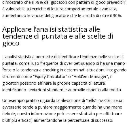
dimostrato che il 78% dei giocatori con pattern di gioco prevedibili
è vulnerabile a tecniche di lettura comportamentale avanzata,
aumentando le vincite del giocatore che le sfrutta di oltre il 30%.
Applicare l’analisi statistica alle
tendenze di puntata e alle scelte di
gioco
L’analisi statistica permette di identificare tendenze nelle scelte di
puntata, come l’uso frequente di over-bet quando si ha una mano
forte o la tendenza a checking in determinati situazioni. Integrando
strumenti come “Equity Calculator” o “Hold’em Manager”, i
giocatori possono affinare le proprie capacità di lettura,
identificando deviazioni standard e anomalie rispetto alla media.
Un esempio pratico riguarda la rilevazione di “tells” invisibili: se un
avversario tende a puntare maggiormente quando ha una mano
debole, questa informazione può essere sfruttata per effettuare
bluff più efficaci, aumentandone la percentuale di successo.