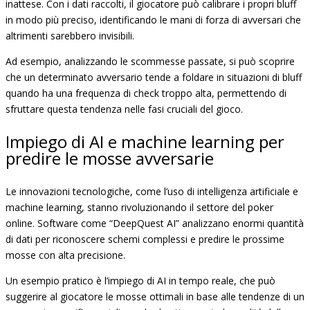
inattese. Con i dati raccolti, il giocatore può calibrare i propri bluff
in modo più preciso, identificando le mani di forza di avversari che
altrimenti sarebbero invisibili.
Ad esempio, analizzando le scommesse passate, si può scoprire
che un determinato avversario tende a foldare in situazioni di bluff
quando ha una frequenza di check troppo alta, permettendo di
sfruttare questa tendenza nelle fasi cruciali del gioco.
Impiego di AI e machine learning per
predire le mosse avversarie
Le innovazioni tecnologiche, come l’uso di intelligenza artificiale e
machine learning, stanno rivoluzionando il settore del poker
online. Software come “DeepQuest AI” analizzano enormi quantità
di dati per riconoscere schemi complessi e predire le prossime
mosse con alta precisione.
Un esempio pratico è l’impiego di AI in tempo reale, che può
suggerire al giocatore le mosse ottimali in base alle tendenze di un