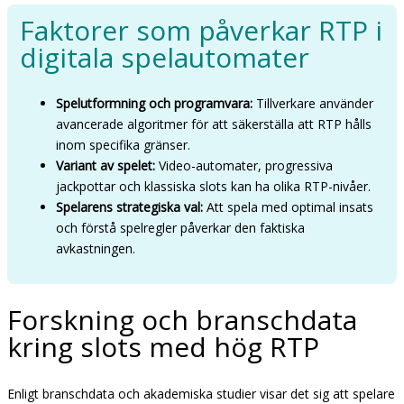
Faktorer som påverkar RTP i
digitala spelautomater
Spelutformning och programvara:
Tillverkare använder
avancerade algoritmer för att säkerställa att RTP hålls
inom specifika gränser.
Variant av spelet:
Video-automater, progressiva
jackpottar och klassiska slots kan ha olika RTP-nivåer.
Spelarens strategiska val:
Att spela med optimal insats
och förstå spelregler påverkar den faktiska
avkastningen.
Forskning och branschdata
kring slots med hög RTP
Enligt branschdata och akademiska studier visar det sig att spelare