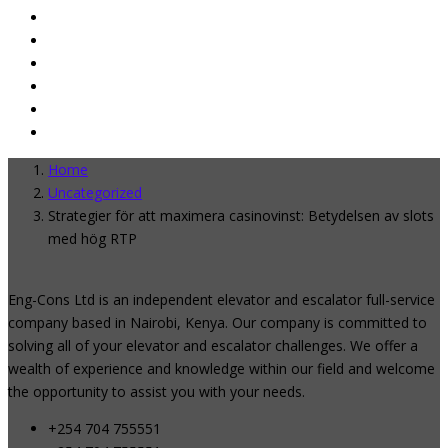
Home
Uncategorized
Strategier för att maximera casinovinst: Betydelsen av slots
med hög RTP
Eng-Cons Ltd is an independent elevator and escalator full-service
company based in Nairobi, Kenya. Our company is committed to
solving all of your elevator and escalator challenges. We offer a
wealth of experience and knowledge within our field and welcome
the opportunity to assist you with your needs.
+254 704 755551