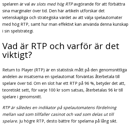
spelaren är val av
slots med hög RTP
avgörande för att förbättra
sina marginaler över tid. Den här artikeln utforskar det
vetenskapliga och strategiska värdet av att välja spelautomater
med hög RTP, samt hur man effektivt kan använda denna kunskap
i sin spelstrategi.
Vad är RTP och varför är det
viktigt?
Return to Player (RTP) är en statistisk mått på den genomsnittliga
andelen av insatserna en spelautomat förväntas återbetala till
spelare över tid. Om en slot har ett RTP på 96 %, betyder det att,
teoretiskt sett, för varje 100 kr som satsas, återbetalas 96 kr till
spelare i genomsnitt.
RTP är således en indikator på spelautomatens fördelning
mellan vad som tillfaller casinot och vad som delas ut till
spelare.
Ju högre RTP, desto bättre för spelarna på lång sikt.