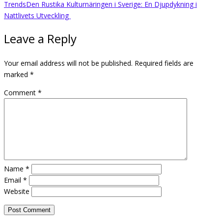
Trends
Den Rustika Kulturnäringen i Sverige: En Djupdykning i
Nattlivets Utveckling
Leave a Reply
Your email address will not be published.
Required fields are
marked
*
Comment
*
Name
*
Email
*
Website