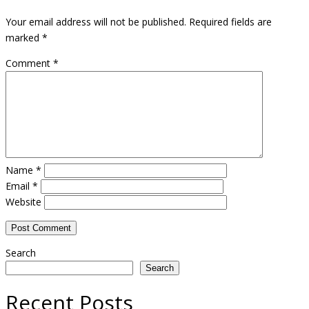
Your email address will not be published.
Required fields are
marked
*
Comment
*
Name
*
Email
*
Website
Search
Search
Recent Posts