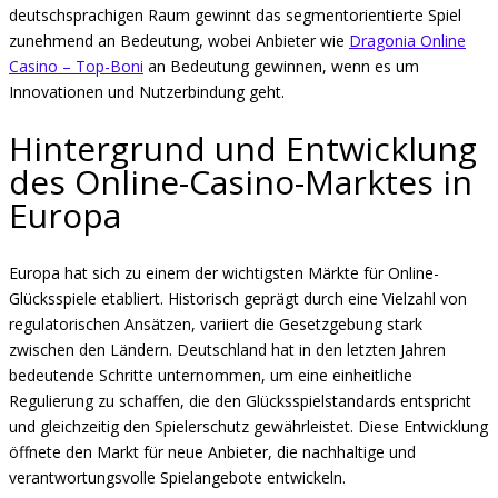
deutschsprachigen Raum gewinnt das segmentorientierte Spiel
zunehmend an Bedeutung, wobei Anbieter wie
Dragonia Online
Casino – Top-Boni
an Bedeutung gewinnen, wenn es um
Innovationen und Nutzerbindung geht.
Hintergrund und Entwicklung
des Online-Casino-Marktes in
Europa
Europa hat sich zu einem der wichtigsten Märkte für Online-
Glücksspiele etabliert. Historisch geprägt durch eine Vielzahl von
regulatorischen Ansätzen, variiert die Gesetzgebung stark
zwischen den Ländern. Deutschland hat in den letzten Jahren
bedeutende Schritte unternommen, um eine einheitliche
Regulierung zu schaffen, die den Glücksspielstandards entspricht
und gleichzeitig den Spielerschutz gewährleistet. Diese Entwicklung
öffnete den Markt für neue Anbieter, die nachhaltige und
verantwortungsvolle Spielangebote entwickeln.