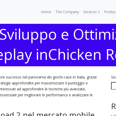
Home
The Company
Services
Produc
 Sviluppo e Ottim
play inChicken R
ore successo nel panorama dei giochi-case in Italia, grazie
Se
ategie approfondite per massimizzare il punteggio e
 interessati ad approfondire le tecniche più avanzate,
essenziale per migliorare le performance e analizzare le
R
 Road 2 nel mercato mobile