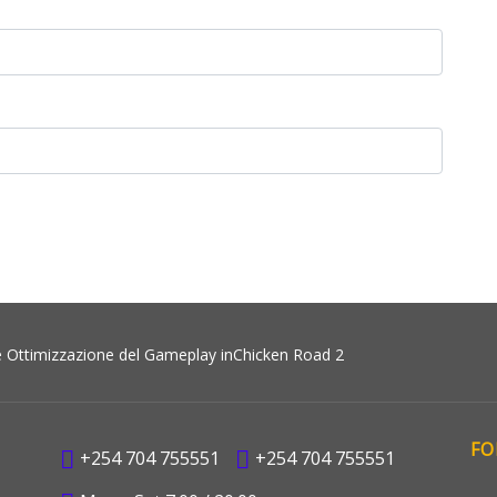
 e Ottimizzazione del Gameplay inChicken Road 2
FO
+254 704 755551
+254 704 755551