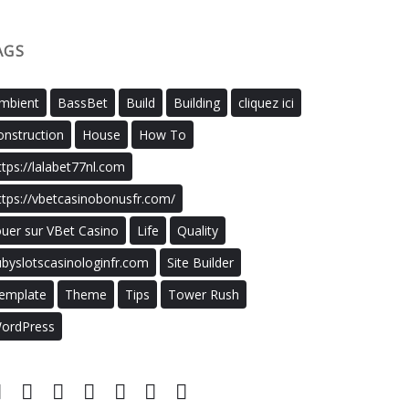
AGS
mbient
BassBet
Build
Building
cliquez ici
onstruction
House
How To
ttps://lalabet77nl.com
ttps://vbetcasinobonusfr.com/
ouer sur VBet Casino
Life
Quality
ubyslotscasinologinfr.com
Site Builder
emplate
Theme
Tips
Tower Rush
ordPress