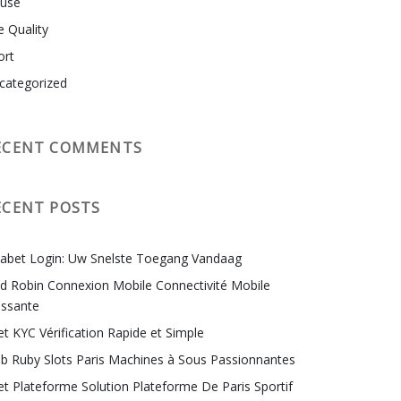
use
e Quality
ort
categorized
ECENT COMMENTS
ECENT POSTS
labet Login: Uw Snelste Toegang Vandaag
ld Robin Connexion Mobile Connectivité Mobile
issante
et KYC Vérification Rapide et Simple
ub Ruby Slots Paris Machines à Sous Passionnantes
et Plateforme Solution Plateforme De Paris Sportif