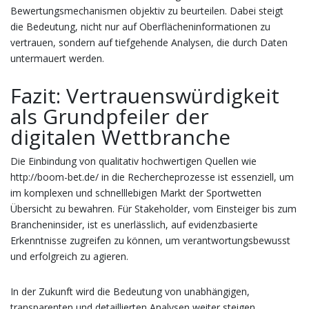
Bewertungsmechanismen objektiv zu beurteilen. Dabei steigt
die Bedeutung, nicht nur auf Oberflächeninformationen zu
vertrauen, sondern auf tiefgehende Analysen, die durch Daten
untermauert werden.
Fazit: Vertrauenswürdigkeit
als Grundpfeiler der
digitalen Wettbranche
Die Einbindung von qualitativ hochwertigen Quellen wie
http://boom-bet.de/ in die Rechercheprozesse ist essenziell, um
im komplexen und schnelllebigen Markt der Sportwetten
Übersicht zu bewahren. Für Stakeholder, vom Einsteiger bis zum
Brancheninsider, ist es unerlässlich, auf evidenzbasierte
Erkenntnisse zugreifen zu können, um verantwortungsbewusst
und erfolgreich zu agieren.
In der Zukunft wird die Bedeutung von unabhängigen,
transparenten und detaillierten Analysen weiter steigen,