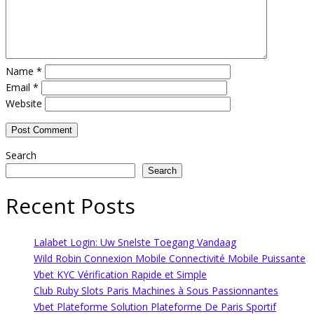
Name
*
Email
*
Website
Search
Search
Recent Posts
Lalabet Login: Uw Snelste Toegang Vandaag
Wild Robin Connexion Mobile Connectivité Mobile Puissante
Vbet KYC Vérification Rapide et Simple
Club Ruby Slots Paris Machines à Sous Passionnantes
Vbet Plateforme Solution Plateforme De Paris Sportif