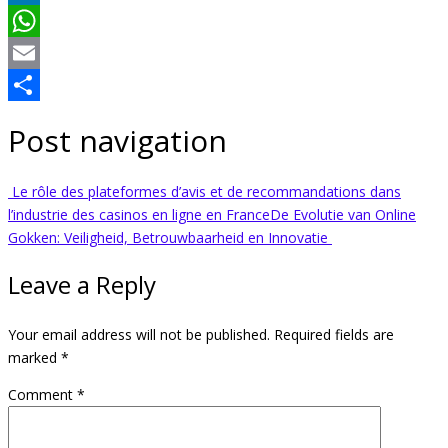
LinkedIn
WhatsApp
Email
Share
Post navigation
Le rôle des plateformes d’avis et de recommandations dans
l’industrie des casinos en ligne en France
De Evolutie van Online
Gokken: Veiligheid, Betrouwbaarheid en Innovatie
Leave a Reply
Your email address will not be published.
Required fields are
marked
*
Comment
*