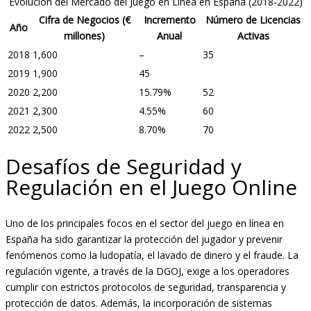
Evolución del Mercado del Juego en Línea en España (2018-2022)
Cifra de Negocios (€
Incremento
Número de Licencias
Año
millones)
Anual
Activas
2018
1,600
–
35
2019
1,900
45
2020
2,200
15.79%
52
2021
2,300
4.55%
60
2022
2,500
8.70%
70
Desafíos de Seguridad y
Regulación en el Juego Online
Uno de los principales focos en el sector del juego en línea en
España ha sido garantizar la protección del jugador y prevenir
fenómenos como la ludopatía, el lavado de dinero y el fraude. La
regulación vigente, a través de la DGOJ, exige a los operadores
cumplir con estrictos protocolos de seguridad, transparencia y
protección de datos. Además, la incorporación de sistemas