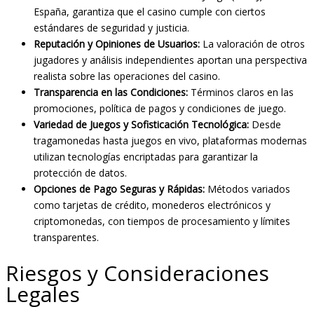
España, garantiza que el casino cumple con ciertos
estándares de seguridad y justicia.
Reputación y Opiniones de Usuarios:
La valoración de otros
jugadores y análisis independientes aportan una perspectiva
realista sobre las operaciones del casino.
Transparencia en las Condiciones:
Términos claros en las
promociones, política de pagos y condiciones de juego.
Variedad de Juegos y Sofisticación Tecnológica:
Desde
tragamonedas hasta juegos en vivo, plataformas modernas
utilizan tecnologías encriptadas para garantizar la
protección de datos.
Opciones de Pago Seguras y Rápidas:
Métodos variados
como tarjetas de crédito, monederos electrónicos y
criptomonedas, con tiempos de procesamiento y límites
transparentes.
Riesgos y Consideraciones
Legales