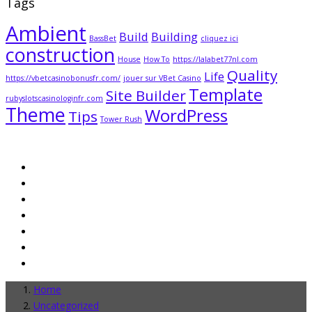
Tags
Ambient
Build
Building
BassBet
cliquez ici
construction
House
How To
https://lalabet77nl.com
Quality
Life
https://vbetcasinobonusfr.com/
jouer sur VBet Casino
Template
Site Builder
rubyslotscasinologinfr.com
Theme
WordPress
Tips
Tower Rush
Home
Uncategorized