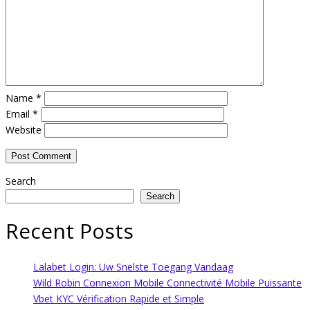
Name
*
Email
*
Website
Search
Search
Recent Posts
Lalabet Login: Uw Snelste Toegang Vandaag
Wild Robin Connexion Mobile Connectivité Mobile Puissante
Vbet KYC Vérification Rapide et Simple