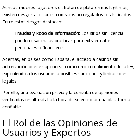
Aunque muchos jugadores disfrutan de plataformas legítimas,
existen riesgos asociados con sitios no regulados o falsificados.
Entre estos riesgos destacan:
Fraudes y Robo de Información:
Los sitios sin licencia
pueden usar malas prácticas para extraer datos
personales o financieros.
Además, en países como España, el acceso a casinos sin
autorización puede suponerse como un incumplimiento de la ley,
exponiendo a los usuarios a posibles sanciones y limitaciones
legales.
Por ello, una evaluación previa y la consulta de opiniones
verificadas resulta vital a la hora de seleccionar una plataforma
confiable.
El Rol de las Opiniones de
Usuarios y Expertos