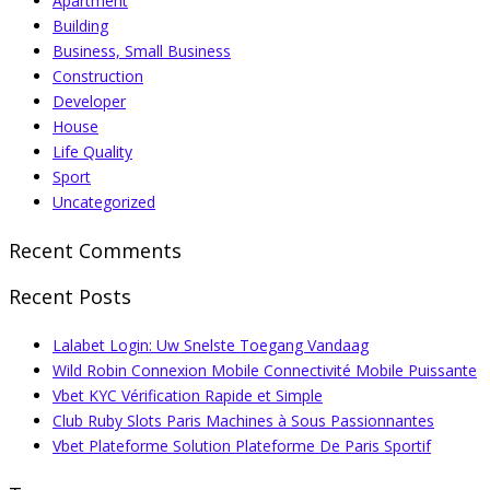
Apartment
Building
Business, Small Business
Construction
Developer
House
Life Quality
Sport
Uncategorized
Recent Comments
Recent Posts
Lalabet Login: Uw Snelste Toegang Vandaag
Wild Robin Connexion Mobile Connectivité Mobile Puissante
Vbet KYC Vérification Rapide et Simple
Club Ruby Slots Paris Machines à Sous Passionnantes
Vbet Plateforme Solution Plateforme De Paris Sportif