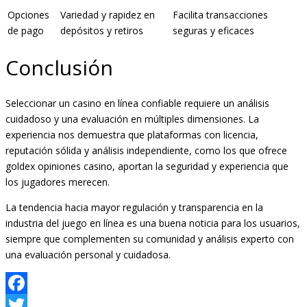
Opciones
Variedad y rapidez en
Facilita transacciones
de pago
depósitos y retiros
seguras y eficaces
Conclusión
Seleccionar un casino en línea confiable requiere un análisis
cuidadoso y una evaluación en múltiples dimensiones. La
experiencia nos demuestra que plataformas con licencia,
reputación sólida y análisis independiente, como los que ofrece
goldex opiniones casino, aportan la seguridad y experiencia que
los jugadores merecen.
La tendencia hacia mayor regulación y transparencia en la
industria del juego en línea es una buena noticia para los usuarios,
siempre que complementen su comunidad y análisis experto con
una evaluación personal y cuidadosa.
Facebook