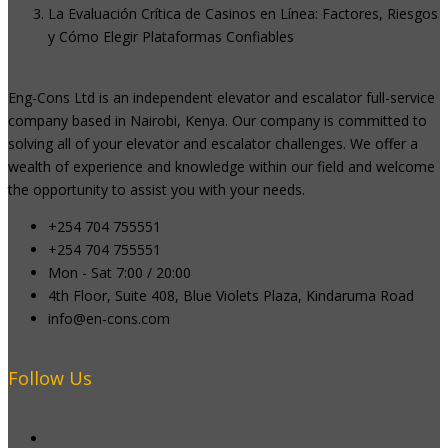
La Evaluación Crítica de Casinos en Línea: Factores, Riesgos
y Cómo Elegir Plataformas Confiables
Eng-Cons Ltd is an independent elevator and escalator full-service
company based in Nairobi, Kenya. Our company is committed to
solving all of your elevator and escalator challenges. We offer a
wealth of experience and knowledge within our field and welcome
the opportunity to assist you with your needs.
+254 704 755551
+254 704 755551
Mon - Sat 7:00 / 20:00
4th Floor, Suite 408, Blue Violets Plaza, Kindaruma Road
info@en-cons.com
Follow Us