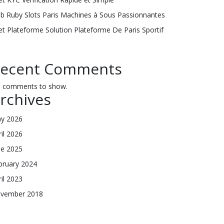
ub Ruby Slots Paris Machines à Sous Passionnantes
et Plateforme Solution Plateforme De Paris Sportif
ecent Comments
 comments to show.
rchives
y 2026
ril 2026
ne 2025
bruary 2024
ril 2023
vember 2018