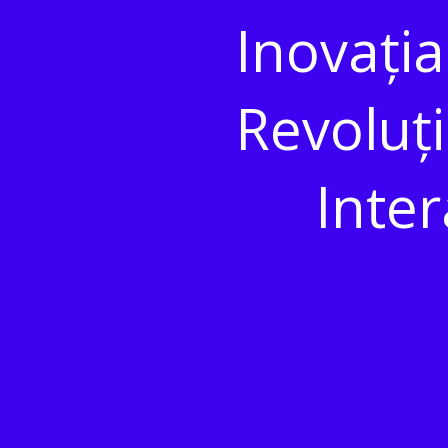
Inovația
Revoluți
Inter