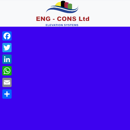
Facebook
Twitter
LinkedIn
WhatsApp
Email
Share