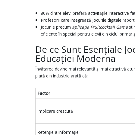
80% dintre elevi preferă activitățile interactive fa
Profesorii care integrează jocurile digitale raport
Jocurile precum
aplicația Fruitcocktail Game
sti
eficiente în special pentru elevii din ciclul primar 
De ce Sunt Esențiale Joc
Educației Moderna
Învățarea devine mai relevantă și mai atractivă atunc
piață din industrie arată că:
Factor
Implicare crescută
Retenție a informației