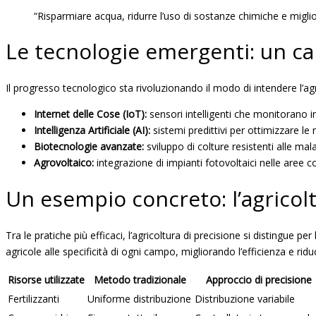
“Risparmiare acqua, ridurre l’uso di sostanze chimiche e migli
Le tecnologie emergenti: un c
Il progresso tecnologico sta rivoluzionando il modo di intendere l’ag
Internet delle Cose (IoT):
sensori intelligenti che monitorano in
Intelligenza Artificiale (AI):
sistemi predittivi per ottimizzare le 
Biotecnologie avanzate:
sviluppo di colture resistenti alle mala
Agrovoltaico:
integrazione di impianti fotovoltaici nelle aree c
Un esempio concreto: l’agricolt
Tra le pratiche più efficaci, l’agricoltura di precisione si distingue pe
agricole alle specificità di ogni campo, migliorando l’efficienza e ri
Risorse utilizzate
Metodo tradizionale
Approccio di precisione
Fertilizzanti
Uniforme distribuzione
Distribuzione variabile