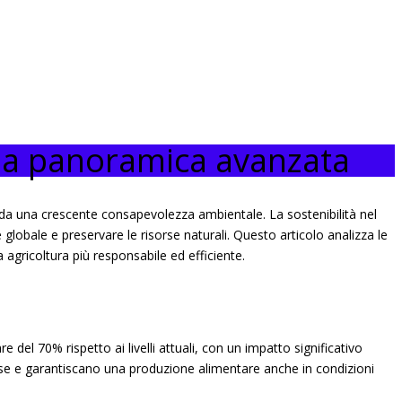
 una panoramica avanzata
e da una crescente consapevolezza ambientale. La sostenibilità nel
globale e preservare le risorse naturali. Questo articolo analizza le
agricoltura più responsabile ed efficiente.
del 70% rispetto ai livelli attuali, con un impatto significativo
sorse e garantiscano una produzione alimentare anche in condizioni