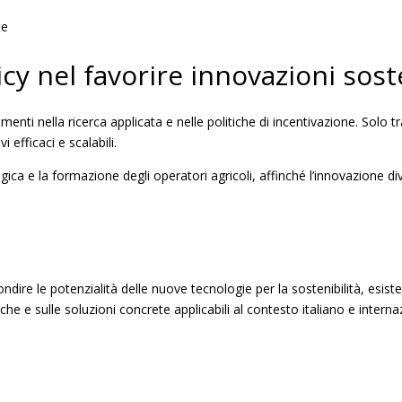
te
licy nel favorire innovazioni sost
enti nella ricerca applicata e nelle politiche di incentivazione. Solo
 efficaci e scalabili.
gica e la formazione degli operatori agricoli, affinché l’innovazione d
ondire le potenzialità delle nuove tecnologie per la sostenibilità, es
e e sulle soluzioni concrete applicabili al contesto italiano e interna