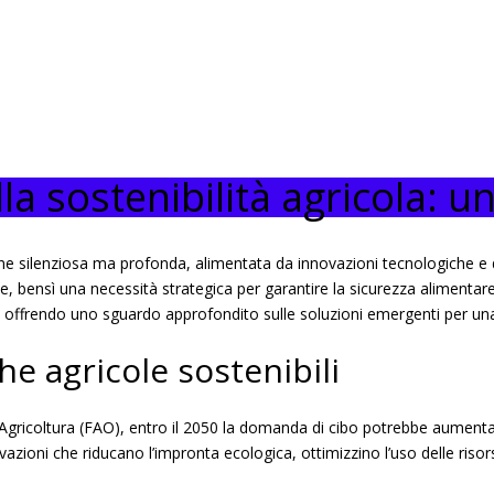
lla sostenibilità agricola:
zione silenziosa ma profonda, alimentata da innovazioni tecnologiche 
 bensì una necessità strategica per garantire la sicurezza alimentare 
, offrendo uno sguardo approfondito sulle soluzioni emergenti per una 
he agricole sostenibili
Agricoltura (FAO), entro il 2050 la domanda di cibo potrebbe aumentare 
novazioni che riducano l’impronta ecologica, ottimizzino l’uso delle ri