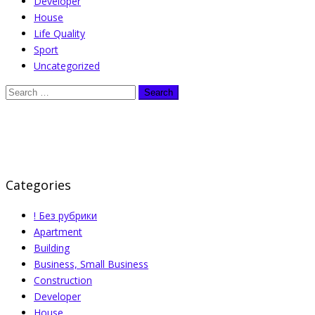
Developer
House
Life Quality
Sport
Uncategorized
Categories
! Без рубрики
Apartment
Building
Business, Small Business
Construction
Developer
House