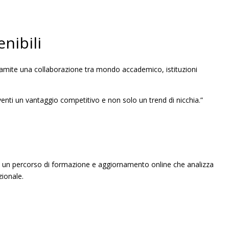
enibili
 tramite una collaborazione tra mondo accademico, istituzioni
iventi un vantaggio competitivo e non solo un trend di nicchia.”
iste un percorso di formazione e aggiornamento online che analizza
zionale.