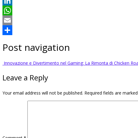
Twitter
LinkedIn
WhatsApp
Email
Share
Post navigation
Innovazione e Divertimento nel Gaming: La Rimonta di Chicken Ro
Leave a Reply
Your email address will not be published.
Required fields are marke
Comment
*