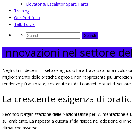
Elevator & Escalator Spare Parts
Training
Our Portifolio
Talk To Us
Innovazioni nel settore de
Negli ultimi decenni, il settore agricolo ha attraversato una rivolu
miglioramento delle pratiche agricole non rappresenta più un’opzione,
tendenze più avanzate, sostenute da dati concreti e studi di settore
La crescente esigenza di pratic
Secondo l’Organizzazione delle Nazioni Unite per l’Alimentazione e l’
sull’ambiente. La risposta a questa sfida risiede nell’adozione di in
climatiche avverse.