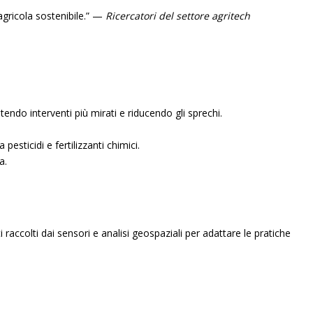
agricola sostenibile.” —
Ricercatori del settore agritech
endo interventi più mirati e riducendo gli sprechi.
pesticidi e fertilizzanti chimici.
a.
ti raccolti dai sensori e analisi geospaziali per adattare le pratiche