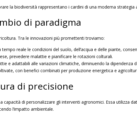
orare la biodiversità rappresentano i cardini di una moderna strategia 
ambio di paradigma
ricoltura. Tra le innovazioni più promettenti troviamo:
 tempo reale le condizioni del suolo, dell’acqua e delle piante, consent
rese, prevedere malattie e pianificare le rotazioni colturali.
ttie e adattabili alle variazioni climatiche, diminuendo la dipendenza da 
oltivate, con benefici combinati per produzione energetica e agricoltur
ura di precisione
r la capacità di personalizzare gli interventi agronomici. Essa utilizza da
ducendo l’impatto ambientale.