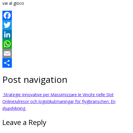
vai al gioco
Facebook
Twitter
LinkedIn
WhatsApp
Email
Share
Post navigation
Strategie Innovative per Massimizzare le Vincite nelle Slot
Online
Julresor och logistikutmaningar för flygbranschen: En
djupdykning
Leave a Reply