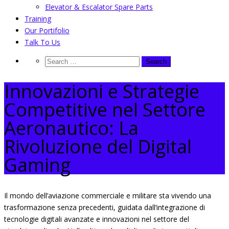
Elevator & Escalator Spare Parts
Training
Our Portifolio
Talk To Us
Innovazioni e Strategie
Competitive nel Settore
Aeronautico: La
Rivoluzione del Digital
Gaming
Il mondo dell’aviazione commerciale e militare sta vivendo una
trasformazione senza precedenti, guidata dall’integrazione di
tecnologie digitali avanzate e innovazioni nel settore del