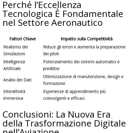
Perché l’Eccellenza
Tecnologica È Fondamentale
nel Settore Aeronautico
Fattori Chiave
Impatto sulla Competitività
Realismo dei
Riduce gli errori e aumenta la preparazione
Simulazioni
dei piloti
Intelligenza
Potenziamento dei sistemi automatici e
Artificiale
predittivi
Ottimizzazione di manutenzione, design e
Analisi dei Dati
formazione
Interattività
Esperienze di apprendimento più
immersiva
coinvolgenti e efficaci
Conclusioni: La Nuova Era
della Trasformazione Digitale
nell’Aviazione