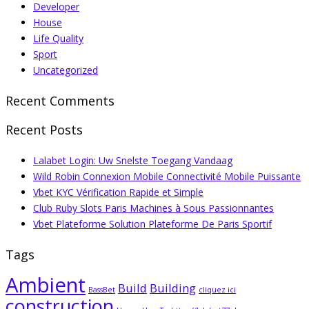
Developer
House
Life Quality
Sport
Uncategorized
Recent Comments
Recent Posts
Lalabet Login: Uw Snelste Toegang Vandaag
Wild Robin Connexion Mobile Connectivité Mobile Puissante
Vbet KYC Vérification Rapide et Simple
Club Ruby Slots Paris Machines à Sous Passionnantes
Vbet Plateforme Solution Plateforme De Paris Sportif
Tags
Ambient
Build
Building
BassBet
cliquez ici
construction