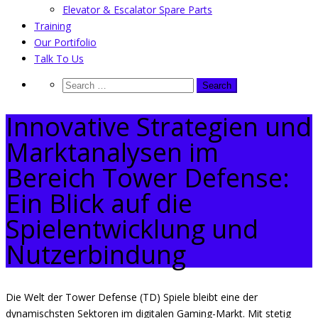
Elevator & Escalator Spare Parts
Training
Our Portifolio
Talk To Us
Innovative Strategien und
Marktanalysen im
Bereich Tower Defense:
Ein Blick auf die
Spielentwicklung und
Nutzerbindung
Die Welt der Tower Defense (TD) Spiele bleibt eine der
dynamischsten Sektoren im digitalen Gaming-Markt. Mit stetig