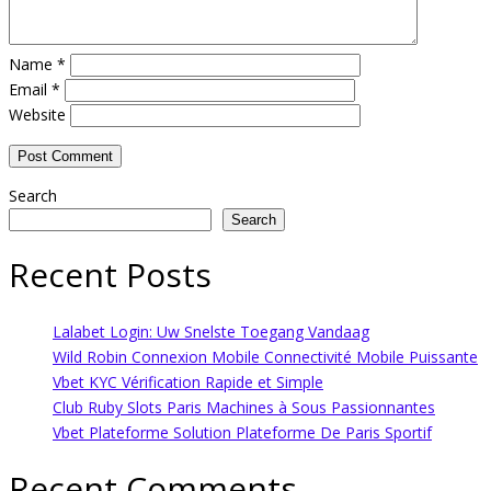
Name
*
Email
*
Website
Search
Search
Recent Posts
Lalabet Login: Uw Snelste Toegang Vandaag
Wild Robin Connexion Mobile Connectivité Mobile Puissante
Vbet KYC Vérification Rapide et Simple
Club Ruby Slots Paris Machines à Sous Passionnantes
Vbet Plateforme Solution Plateforme De Paris Sportif
Recent Comments