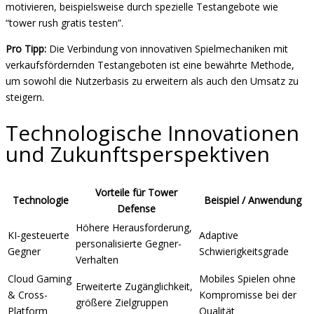
motivieren, beispielsweise durch spezielle Testangebote wie
“tower rush gratis testen”.
Pro Tipp:
Die Verbindung von innovativen Spielmechaniken mit
verkaufsfördernden Testangeboten ist eine bewährte Methode,
um sowohl die Nutzerbasis zu erweitern als auch den Umsatz zu
steigern.
Technologische Innovationen
und Zukunftsperspektiven
Vorteile für Tower
Technologie
Beispiel / Anwendung
Defense
Höhere Herausforderung,
KI-gesteuerte
Adaptive
personalisierte Gegner-
Gegner
Schwierigkeitsgrade
Verhalten
Cloud Gaming
Mobiles Spielen ohne
Erweiterte Zugänglichkeit,
& Cross-
Kompromisse bei der
größere Zielgruppen
Platform
Qualität