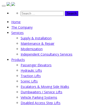
Skip
to
content
Home
The Company
Services
Supply & Installation
Maintenance & Repair
Modernization
Independent Consultancy Services
Products
Passenger Elevators
Hydraulic Lifts
Traction Lifts
Scenic Lifts
Escalators & Moving Side Walks
Dumbwaiters / Service Lifts
Vehicle Parking Systems
Disabled Access Step Lifts