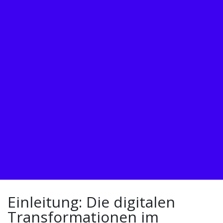
Einleitung: Die digitalen
Transformationen im