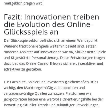
maßgeblich prägen wird.
Fazit: Innovationen treiben
die Evolution des Online-
Glücksspiels an
Der Glücksspielsektor befindet sich an einem Wendepunkt:
Während traditionelle Spiele weiterhin beliebt sind, setzen
moderne Anbieter auf Innovationen wie VR, Skill-basierte Spiele
und KI-gestützte Personalisierung. Diese Entwicklungen tragen
dazu bei, das Online-Casino-Erlebnis sicherer, interaktiver und
attraktiver zu gestalten.
Für Fachleute, Spieler und Investoren gleichermaßen ist es
wichtig, den Markt regelmäßig zu beobachten und
vertrauenswürdige Quellen zu nutzen. Plattformen wie
jackpotpiraten bieten eine wertvolle Orientierungshilfe bei der
Bewertung aktueller Trends und zukünftiger Entwicklungen.