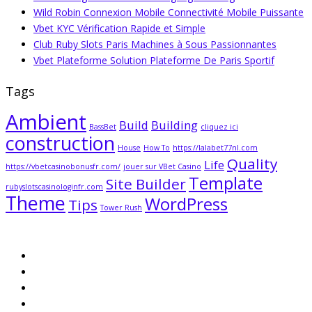
Wild Robin Connexion Mobile Connectivité Mobile Puissante
Vbet KYC Vérification Rapide et Simple
Club Ruby Slots Paris Machines à Sous Passionnantes
Vbet Plateforme Solution Plateforme De Paris Sportif
Tags
Ambient
Build
Building
BassBet
cliquez ici
construction
House
How To
https://lalabet77nl.com
Quality
Life
https://vbetcasinobonusfr.com/
jouer sur VBet Casino
Template
Site Builder
rubyslotscasinologinfr.com
Theme
WordPress
Tips
Tower Rush