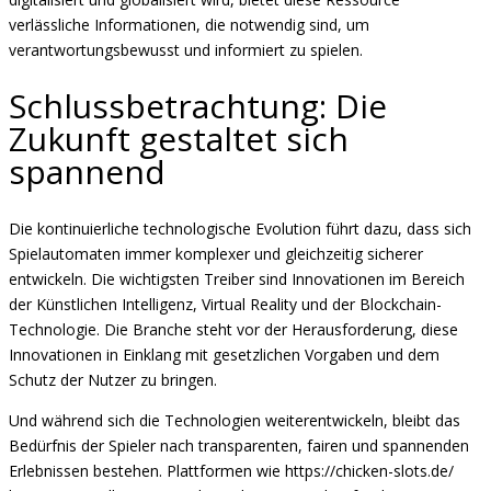
verlässliche Informationen, die notwendig sind, um
verantwortungsbewusst und informiert zu spielen.
Schlussbetrachtung: Die
Zukunft gestaltet sich
spannend
Die kontinuierliche technologische Evolution führt dazu, dass sich
Spielautomaten immer komplexer und gleichzeitig sicherer
entwickeln. Die wichtigsten Treiber sind Innovationen im Bereich
der Künstlichen Intelligenz, Virtual Reality und der Blockchain-
Technologie. Die Branche steht vor der Herausforderung, diese
Innovationen in Einklang mit gesetzlichen Vorgaben und dem
Schutz der Nutzer zu bringen.
Und während sich die Technologien weiterentwickeln, bleibt das
Bedürfnis der Spieler nach transparenten, fairen und spannenden
Erlebnissen bestehen. Plattformen wie https://chicken-slots.de/