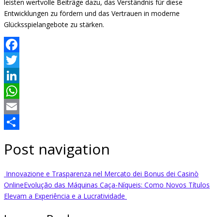
leisten wertvolle Beiträge dazu, das Verständnis für diese
Entwicklungen zu fördern und das Vertrauen in moderne
Glücksspielangebote zu stärken.
Facebook
Twitter
LinkedIn
WhatsApp
Email
Share
Post navigation
Innovazione e Trasparenza nel Mercato dei Bonus dei Casinò
Online
Evolução das Máquinas Caça-Níqueis: Como Novos Títulos
Elevam a Experiência e a Lucratividade