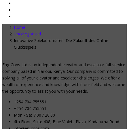
Home
Uncategorized
Innovative Spielautomaten: Die Zukunft des Online-
Glücksspiels
Eng-Cons Ltd is an independent elevator and escalator full-service
company based in Nairobi, Kenya. Our company is committed to
solving all of your elevator and escalator challenges. We offer a
wealth of experience and knowledge within our field and welcome
the opportunity to assist you with your needs.
+254 704 755551
+254 704 755551
Mon - Sat 7:00 / 20:00
4th Floor, Suite 408, Blue Violets Plaza, Kindaruma Road
info@en-cons.com