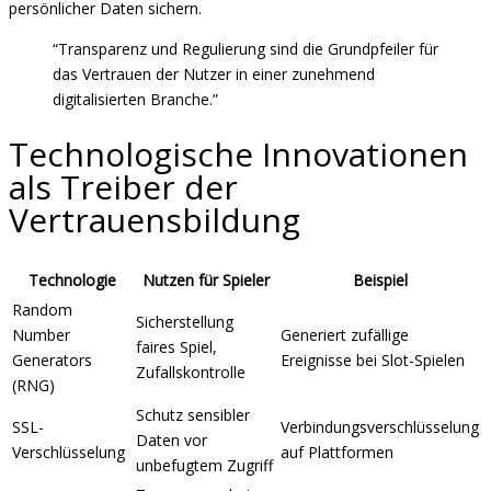
persönlicher Daten sichern.
“Transparenz und Regulierung sind die Grundpfeiler für
das Vertrauen der Nutzer in einer zunehmend
digitalisierten Branche.”
Technologische Innovationen
als Treiber der
Vertrauensbildung
Technologie
Nutzen für Spieler
Beispiel
Random
Sicherstellung
Number
Generiert zufällige
faires Spiel,
Generators
Ereignisse bei Slot-Spielen
Zufallskontrolle
(RNG)
Schutz sensibler
SSL-
Verbindungsverschlüsselung
Daten vor
Verschlüsselung
auf Plattformen
unbefugtem Zugriff