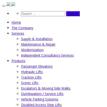
Skip
to
content
Home
The Company
Services
Supply & Installation
Maintenance & Repair
Modernization
Independent Consultancy Services
Products
Passenger Elevators
Hydraulic Lifts
Traction Lifts
Scenic Lifts
Escalators & Moving Side Walks
Dumbwaiters / Service Lifts
Vehicle Parking Systems
Disabled Access Step Lifts