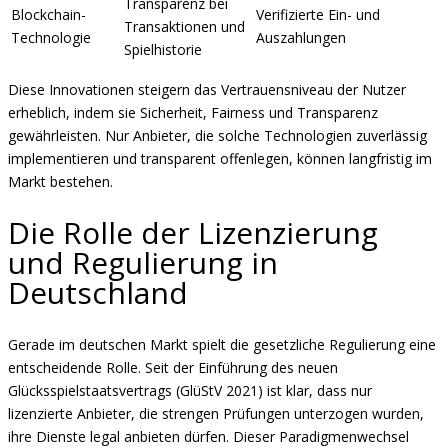
Transparenz bei
Blockchain-
Verifizierte Ein- und
Transaktionen und
Technologie
Auszahlungen
Spielhistorie
Diese Innovationen steigern das Vertrauensniveau der Nutzer
erheblich, indem sie Sicherheit, Fairness und Transparenz
gewährleisten. Nur Anbieter, die solche Technologien zuverlässig
implementieren und transparent offenlegen, können langfristig im
Markt bestehen.
Die Rolle der Lizenzierung
und Regulierung in
Deutschland
Gerade im deutschen Markt spielt die gesetzliche Regulierung eine
entscheidende Rolle. Seit der Einführung des neuen
Glücksspielstaatsvertrags (GlüStV 2021) ist klar, dass nur
lizenzierte Anbieter, die strengen Prüfungen unterzogen wurden,
ihre Dienste legal anbieten dürfen. Dieser Paradigmenwechsel