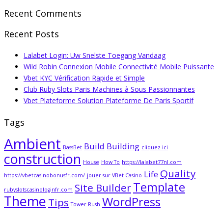
Recent Comments
Recent Posts
Lalabet Login: Uw Snelste Toegang Vandaag
Wild Robin Connexion Mobile Connectivité Mobile Puissante
Vbet KYC Vérification Rapide et Simple
Club Ruby Slots Paris Machines à Sous Passionnantes
Vbet Plateforme Solution Plateforme De Paris Sportif
Tags
Ambient
Build
Building
BassBet
cliquez ici
construction
House
How To
https://lalabet77nl.com
Quality
Life
https://vbetcasinobonusfr.com/
jouer sur VBet Casino
Template
Site Builder
rubyslotscasinologinfr.com
Theme
WordPress
Tips
Tower Rush