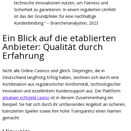
technische Innovationen nutzen, um Fairness und
Sicherheit zu garantieren. In einem regulierten Umfeld
ist das der Grundpfeiler für eine nachhaltige
Kundenbindung.“ – Branchenanalysten, 2023
Ein Blick auf die etablierten
Anbieter: Qualität durch
Erfahrung
Nicht alle Online-Casinos sind gleich. Diejenigen, die in
Deutschland langfristig Erfolg haben, zeichnen sich durch eine
Kombination aus regulatorischer Konformität, technologischer
Innovation und exzellentem Kundensupport aus. Die Plattform
greatwin echtgeld casino
ist in diesem Zusammenhang ein
Beispiel: Sie hat sich durch ihr umfassendes Angebot an sicheren,
lizenzierten Spielen sowie ihre hohe Transparenz einen Namen
gemacht.