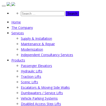
Skip
to
content
Home
The Company
Services
Supply & Installation
Maintenance & Repair
Modernization
Independent Consultancy Services
Products
Passenger Elevators
Hydraulic Lifts
Traction Lifts
Scenic Lifts
Escalators & Moving Side Walks
Dumbwaiters / Service Lifts
Vehicle Parking Systems
Disabled Access Step Lifts