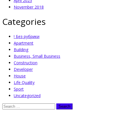
April 2023
November 2018
Categories
! Без рубрики
Apartment
Building
Business, Small Business
Construction
Developer
House
Life Quality
Sport
Uncategorized