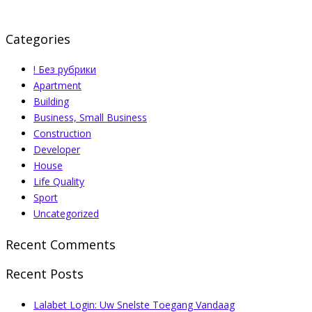
Categories
! Без рубрики
Apartment
Building
Business, Small Business
Construction
Developer
House
Life Quality
Sport
Uncategorized
Recent Comments
Recent Posts
Lalabet Login: Uw Snelste Toegang Vandaag