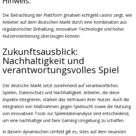
Hinweis:
Die Betrachtung der Plattform greatwin echtgeld casino zeigt, wie
Anbieter auf dem deutschen Markt durch eine Kombination aus
regulatorischer Einhaltung, innovativer Technologie und hoher
Nutzerorientierung überzeugen können.
Zukunftsausblick:
Nachhaltigkeit und
verantwortungsvolles Spiel
Der deutsche Markt setzt zunehmend auf verantwortliches
Spielen, Datenschutz und Nachhaltigkeit. Anbieter, die diese
Aspekte integrieren, stärken das Vertrauen ihrer Nutzer. Auch die
Integration von Maßnahmen gegen Spielsucht sowie die Nutzung
von innovativen Tools zur Spieledatenanalyse sind entscheidend,
um eine nachhaltige und faire Gaming-Umgebung zu schaffen.
In diesem dynamischen Umfeld gilt es, stets auf dem neuesten