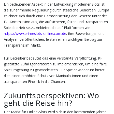
Ein bedeutender Aspekt in der Entwicklung moderner Slots ist
die zunehmende Regulierung durch staatliche Behörden. Europa
zeichnet sich durch eine Harmonisierung der Gesetze unter der
EU-Kommission aus, die auf sicheren, fairen und transparenten
Spielebetrieb setzt. Anbieter, die auf Plattformen wie
https://www.primeslots-online.com.de
, ihre Bewertungen und
Analysen veröffentlichen, leisten einen wichtigen Beitrag zur
Transparenz im Markt.
Für Betreiber bedeutet das eine verstärkte Verpflichtung, KI-
gestützte Zufallsgeneratoren zu implementieren, um eine faire
Spielumgebung zu gewährleisten. Für Spieler wiederum bietet
dies einen erhöhten Schutz vor Manipulationen und einen
transparenten Einblick in die Chancen.
Zukunftsperspektiven: Wo
geht die Reise hin?
Der Markt für Online-Slots wird sich in den kommenden Jahren