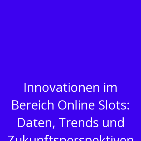
Innovationen im
Bereich Online Slots:
Daten, Trends und
Zukunftsperspektiven