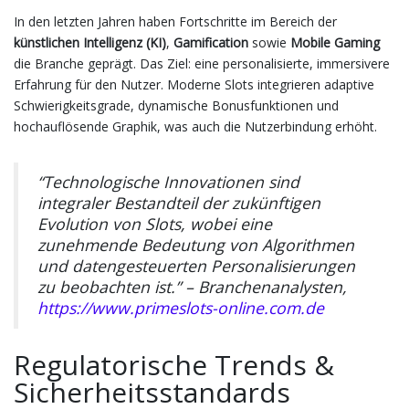
In den letzten Jahren haben Fortschritte im Bereich der
künstlichen Intelligenz (KI)
,
Gamification
sowie
Mobile Gaming
die Branche geprägt. Das Ziel: eine personalisierte, immersivere
Erfahrung für den Nutzer. Moderne Slots integrieren adaptive
Schwierigkeitsgrade, dynamische Bonusfunktionen und
hochauflösende Graphik, was auch die Nutzerbindung erhöht.
“Technologische Innovationen sind
integraler Bestandteil der zukünftigen
Evolution von Slots, wobei eine
zunehmende Bedeutung von Algorithmen
und datengesteuerten Personalisierungen
zu beobachten ist.” – Branchenanalysten,
https://www.primeslots-online.com.de
Regulatorische Trends &
Sicherheitsstandards