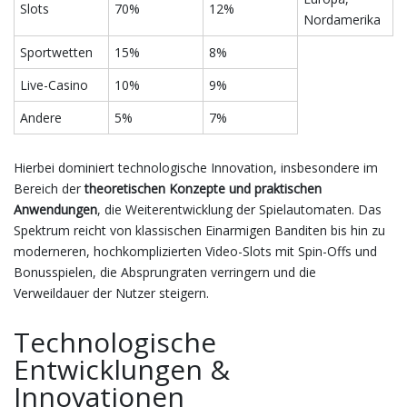
Slots
70%
12%
Nordamerika
Sportwetten
15%
8%
Live-Casino
10%
9%
Andere
5%
7%
Hierbei dominiert technologische Innovation, insbesondere im
Bereich der
theoretischen Konzepte und praktischen
Anwendungen
, die Weiterentwicklung der Spielautomaten. Das
Spektrum reicht von klassischen Einarmigen Banditen bis hin zu
moderneren, hochkomplizierten Video-Slots mit Spin-Offs und
Bonusspielen, die Absprungraten verringern und die
Verweildauer der Nutzer steigern.
Technologische
Entwicklungen &
Innovationen