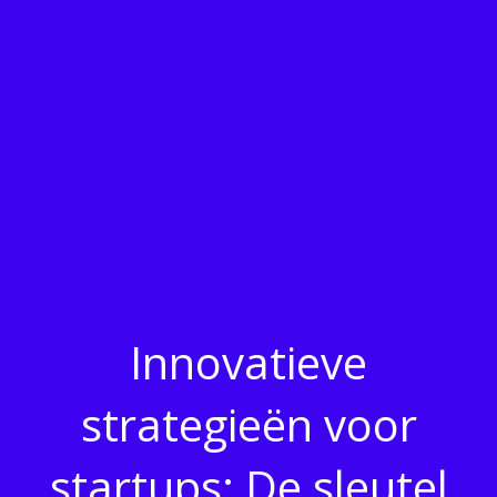
Innovatieve
strategieën voor
startups: De sleutel