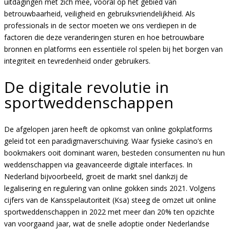
uitdagingen met zich mee, vooral op het gebied van
betrouwbaarheid, veiligheid en gebruiksvriendelijkheid. Als
professionals in de sector moeten we ons verdiepen in de
factoren die deze veranderingen sturen en hoe betrouwbare
bronnen en platforms een essentiële rol spelen bij het borgen van
integriteit en tevredenheid onder gebruikers.
De digitale revolutie in
sportweddenschappen
De afgelopen jaren heeft de opkomst van online gokplatforms
geleid tot een paradigmaverschuiving. Waar fysieke casino’s en
bookmakers ooit dominant waren, besteden consumenten nu hun
weddenschappen via geavanceerde digitale interfaces. In
Nederland bijvoorbeeld, groeit de markt snel dankzij de
legalisering en regulering van online gokken sinds 2021. Volgens
cijfers van de Kansspelautoriteit (Ksa) steeg de omzet uit online
sportweddenschappen in 2022 met meer dan 20% ten opzichte
van voorgaand jaar, wat de snelle adoptie onder Nederlandse