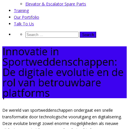
Elevator & Escalator Spare Parts
Training
Our Portifolio
Talk To Us
Innovatie in
Sportweddenschappen:
De digitale evolutie en de
rol van betrouwbare
platforms
De wereld van sportweddenschappen ondergaat een snelle
transformatie door technologische vooruitgang en digitalisering.
Deze evolutie brengt zowel enorme mogelijkheden als nieuwe