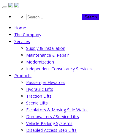
Skip
to
content
Home
The Company
Services
Supply & Installation
Maintenance & Repair
Modernization
Independent Consultancy Services
Products
Passenger Elevators
Hydraulic Lifts
Traction Lifts
Scenic Lifts
Escalators & Moving Side Walks
Dumbwaiters / Service Lifts
Vehicle Parking Systems
Disabled Access Step Lifts