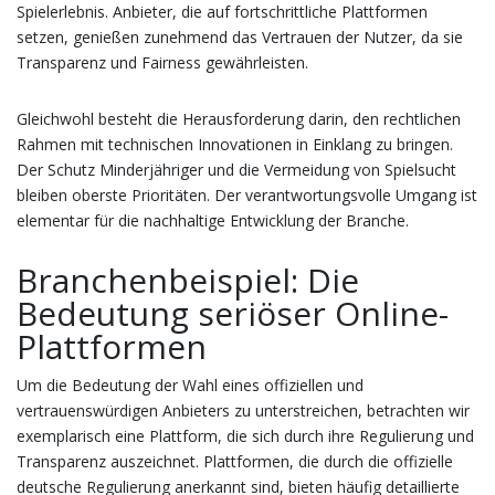
Spielerlebnis. Anbieter, die auf fortschrittliche Plattformen
setzen, genießen zunehmend das Vertrauen der Nutzer, da sie
Transparenz und Fairness gewährleisten.
Gleichwohl besteht die Herausforderung darin, den rechtlichen
Rahmen mit technischen Innovationen in Einklang zu bringen.
Der Schutz Minderjähriger und die Vermeidung von Spielsucht
bleiben oberste Prioritäten. Der verantwortungsvolle Umgang ist
elementar für die nachhaltige Entwicklung der Branche.
Branchenbeispiel: Die
Bedeutung seriöser Online-
Plattformen
Um die Bedeutung der Wahl eines offiziellen und
vertrauenswürdigen Anbieters zu unterstreichen, betrachten wir
exemplarisch eine Plattform, die sich durch ihre Regulierung und
Transparenz auszeichnet. Plattformen, die durch die offizielle
deutsche Regulierung anerkannt sind, bieten häufig detaillierte