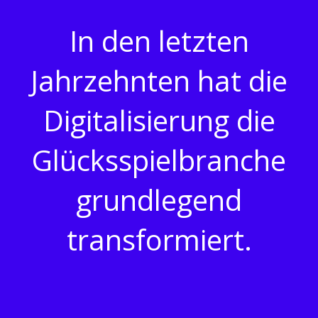
In den letzten
Jahrzehnten hat die
Digitalisierung die
Glücksspielbranche
grundlegend
transformiert.