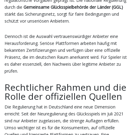
regulatorische Vorgaben geprägt ist. Die nationale Regulierung
durch die
Gemeinsame Glücksspielbehörde der Länder (GGL)
stärkt das Sicherungsnetz, sorgt für faire Bedingungen und
schützt vor unseriösen Anbietern.
Dennoch ist die Auswahl vertrauenswürdiger Anbieter eine
Herausforderung. Seriöse Plattformen arbeiten häufig mit
bekannten Zertifizierungen und verfügen über eine offizielle
Präsenz, die im deutschen Raum anerkannt wird. Für Spieler ist
es daher essenziell, den Nachweis über legitime Anbieter zu
prüfen.
Rechtlicher Rahmen und die
Rolle der offiziellen Quellen
Die Regulierung hat in Deutschland eine neue Dimension
erreicht: Seit der Neuregulierung des Glücksspiels im Juli 2021
sind nur Anbieter zugelassen, die strenge Auflagen erfüllen.
Umso wichtiger ist es für die Konsumenten, auf offizielle
Quellen und lizensierte Plattformen zu vertrauen. Eine