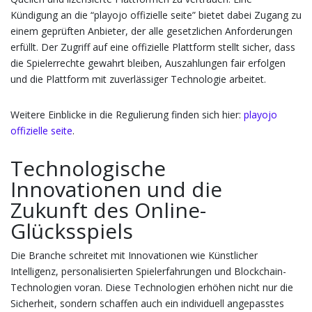
Kündigung an die “playojo offizielle seite” bietet dabei Zugang zu
einem geprüften Anbieter, der alle gesetzlichen Anforderungen
erfüllt. Der Zugriff auf eine offizielle Plattform stellt sicher, dass
die Spielerrechte gewahrt bleiben, Auszahlungen fair erfolgen
und die Plattform mit zuverlässiger Technologie arbeitet.
Weitere Einblicke in die Regulierung finden sich hier:
playojo
offizielle seite
.
Technologische
Innovationen und die
Zukunft des Online-
Glücksspiels
Die Branche schreitet mit Innovationen wie Künstlicher
Intelligenz, personalisierten Spielerfahrungen und Blockchain-
Technologien voran. Diese Technologien erhöhen nicht nur die
Sicherheit, sondern schaffen auch ein individuell angepasstes