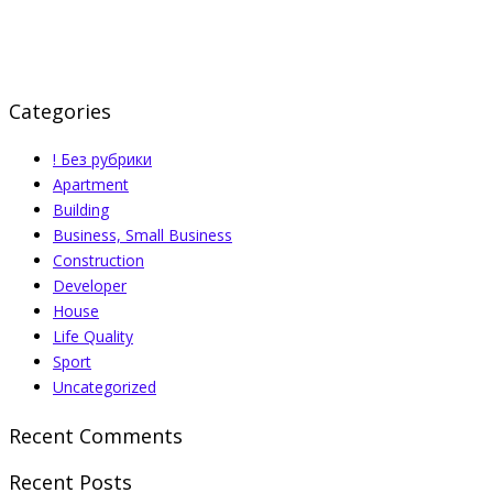
Categories
! Без рубрики
Apartment
Building
Business, Small Business
Construction
Developer
House
Life Quality
Sport
Uncategorized
Recent Comments
Recent Posts