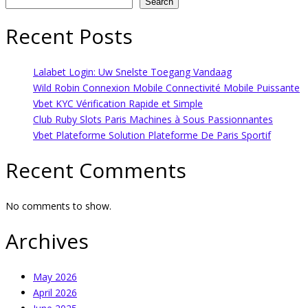
Search
Recent Posts
Lalabet Login: Uw Snelste Toegang Vandaag
Wild Robin Connexion Mobile Connectivité Mobile Puissante
Vbet KYC Vérification Rapide et Simple
Club Ruby Slots Paris Machines à Sous Passionnantes
Vbet Plateforme Solution Plateforme De Paris Sportif
Recent Comments
No comments to show.
Archives
May 2026
April 2026