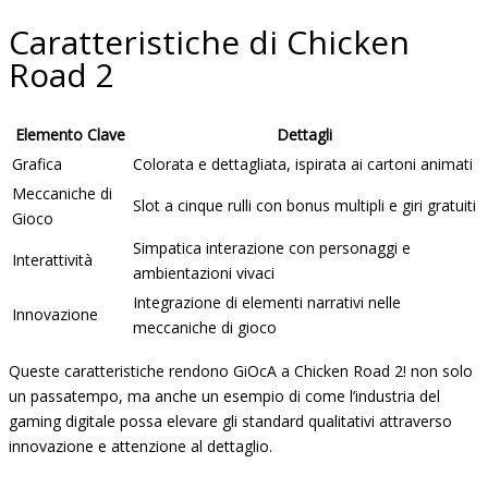
Caratteristiche di Chicken
Road 2
Elemento Clave
Dettagli
Grafica
Colorata e dettagliata, ispirata ai cartoni animati
Meccaniche di
Slot a cinque rulli con bonus multipli e giri gratuiti
Gioco
Simpatica interazione con personaggi e
Interattività
ambientazioni vivaci
Integrazione di elementi narrativi nelle
Innovazione
meccaniche di gioco
Queste caratteristiche rendono GiOcA a Chicken Road 2! non solo
un passatempo, ma anche un esempio di come l’industria del
gaming digitale possa elevare gli standard qualitativi attraverso
innovazione e attenzione al dettaglio.