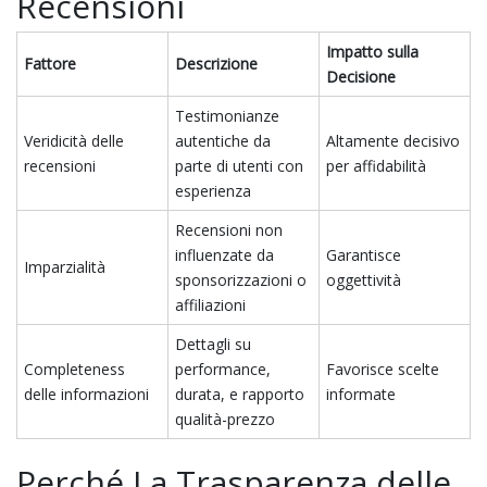
Recensioni
Impatto sulla
Fattore
Descrizione
Decisione
Testimonianze
Veridicità delle
autentiche da
Altamente decisivo
recensioni
parte di utenti con
per affidabilità
esperienza
Recensioni non
influenzate da
Garantisce
Imparzialità
sponsorizzazioni o
oggettività
affiliazioni
Dettagli su
Completeness
performance,
Favorisce scelte
delle informazioni
durata, e rapporto
informate
qualità-prezzo
Perché La Trasparenza delle